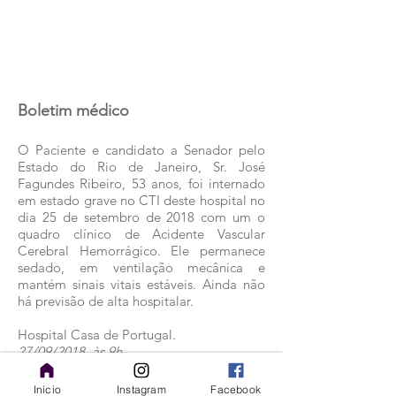
Boletim médico
O Paciente e candidato a Senador pelo
Estado do Rio de Janeiro, Sr. José
Fagundes Ribeiro, 53 anos, foi internado
em estado grave no CTI deste hospital no
dia 25 de setembro de 2018 com um o
quadro clínico de Acidente Vascular
Cerebral Hemorrágico. Ele permanece
sedado, em ventilação mecânica e
mantém sinais vitais estáveis. Ainda não
há previsão de alta hospitalar.
Hospital Casa de Portugal.
27/09/2018, às 9h.
Início
Instagram
Facebook