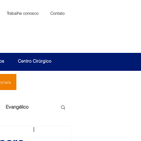
Trabalhe conosco
Contato
os
Centro Cirúrgico
riais
Evangélico
Santa Cruz