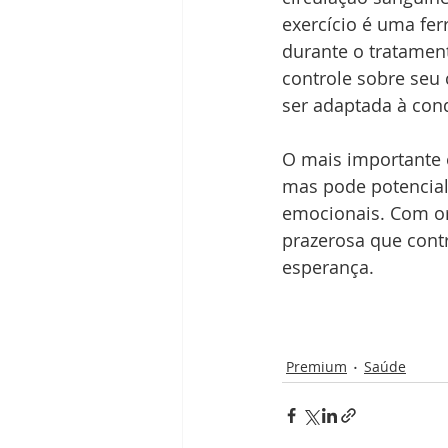
exercício é uma fe
durante o tratament
controle sobre seu 
ser adaptada à con
O mais importante é
mas pode potenciali
emocionais. Com ori
prazerosa que cont
esperança.
Premium
Saúde