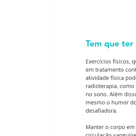
Tem que ter
Exercícios físicos
em tratamento cont
atividade física pod
radioterapia, como
no sono. Além disso
mesmo o humor dos 
desafiadora.
Manter o corpo em 
circulação sanguíne