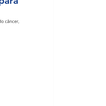
 para
do câncer, 