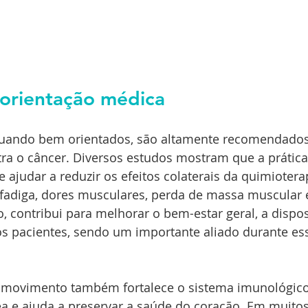
 orientação médica
, quando bem orientados, são altamente recomendado
ra o câncer. Diversos estudos mostram que a prática 
e ajudar a reduzir os efeitos colaterais da quimiotera
 fadiga, dores musculares, perda de massa muscular e
, contribui para melhorar o bem-estar geral, a dispos
pacientes, sendo um importante aliado durante ess
movimento também fortalece o sistema imunológico
a e ajuda a preservar a saúde do coração. Em muitos