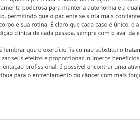
rramenta poderosa para manter a autonomia e a quali
o, permitindo que o paciente se sinta mais confiant
corpo e sua rotina. É claro que cada caso é único, e a
dição clínica de cada pessoa, sempre com o aval da 
 lembrar que o exercício físico não substitui o trat
zar seus efeitos e proporcionar inúmeros benefícios 
entação profissional, é possível encontrar uma ativi
ribua para o enfrentamento do câncer com mais força,