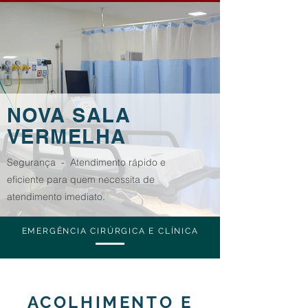
NOVA SALA
VERMELHA
Segurança - Atendimento rápido e
eficiente para quem necessita de
atendimento imediato.
EMERGÊNCIA CIRÚRGICA E CLÍNICA
Atendemos diversos planos. Ligue para se informar
(21) 3216-8000
ACOLHIMENTO E