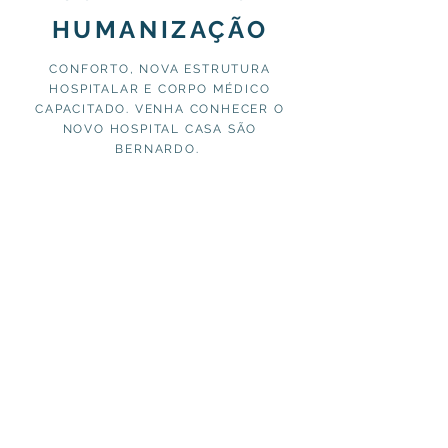
HUMANIZAÇÃO
CONFORTO, NOVA ESTRUTURA
HOSPITALAR E CORPO MÉDICO
CAPACITADO. VENHA CONHECER O
NOVO HOSPITAL CASA SÃO
BERNARDO.