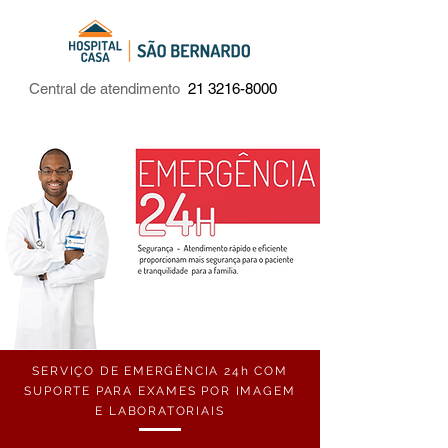
Central de atendimento
21 3216-8000
SERVIÇO DE EMERGÊNCIA 24h COM
SUPORTE PARA EXAMES POR IMAGEM
E LABORATORIAIS