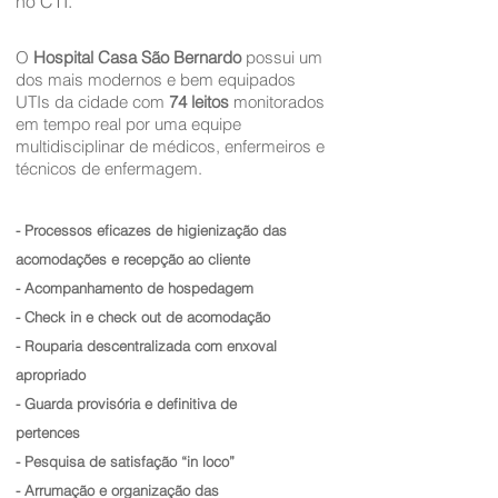
no CTI.
O
Hospital Casa São Bernardo
possui um
dos mais modernos e bem equipados
UTIs da cidade com
74 leitos
monitorados
em tempo real por uma equipe
multidisciplinar de médicos, enfermeiros e
técnicos de enfermagem.
- Processos eficazes de higienização das
acomodações e recepção ao cliente
- Acompanhamento de hospedagem
- Check in e check out de acomodação
- Rouparia descentralizada com enxoval
apropriado
- Guarda provisória e definitiva de
pertences
- Pesquisa de satisfação “in loco”
- Arrumação e organização das