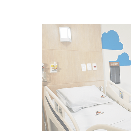
e conforto para
Dispomos de
e confortáveis.