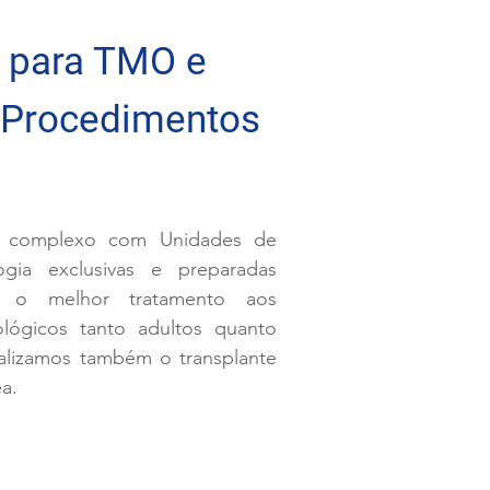
 para TMO e
 Procedimentos
 complexo com Unidades de
gia exclusivas e preparadas
r o melhor tratamento aos
ológicos tanto adultos quanto
ealizamos também o transplante
a.