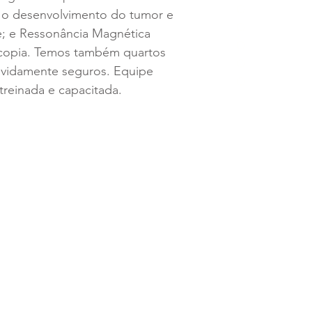
ar o desenvolvimento do tumor e
e; e Ressonância Magnética
copia. Temos também quartos
evidamente seguros. Equipe
 treinada e capacitada.
irúrgico