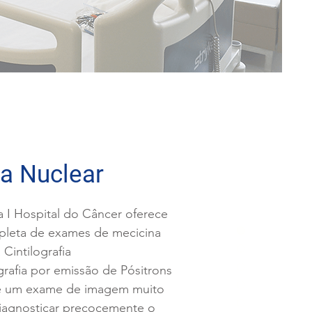
a Nuclear
 I Hospital do Câncer oferece
leta de exames de mecicina
 Cintilografia
rafia por emissão de Pósitrons
 é um exame de imagem muito
diagnosticar precocemente o