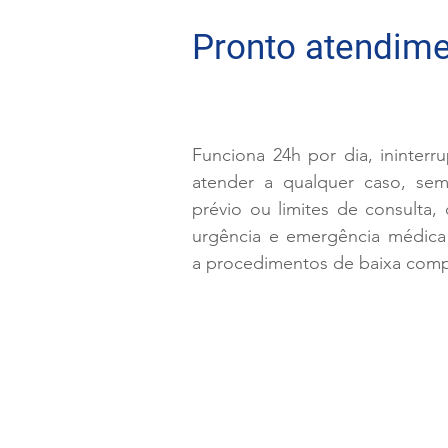
Pronto atendim
Funciona 24h por dia, ininterr
atender a qualquer caso, se
prévio ou limites de consulta,
urgência e emergência médica
a procedimentos de baixa comp