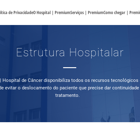
ítica de Privacidade
O Hospital | Premium
Serviços | Premium
Como chegar | Prem
Estrutura Hospitalar
| Hospital de Câncer disponibiliza todos os recursos tecnológicos 
de evitar o deslocamento do paciente que precise dar continuidade 
tratamento.