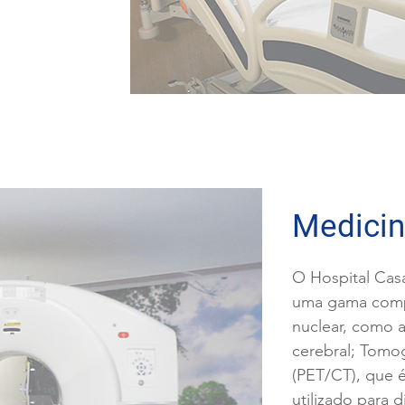
Medicin
O Hospital Casa
uma gama comp
nuclear, como a
cerebral; Tomog
(PET/CT), que
utilizado para 