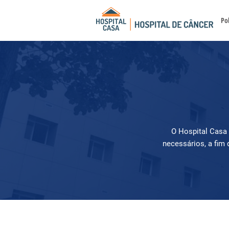
Pol
O Hospital Casa 
necessários, a fim 