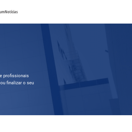
(21) 3216-8000
ium
Notícias
e profissionais
ou finalizar o seu