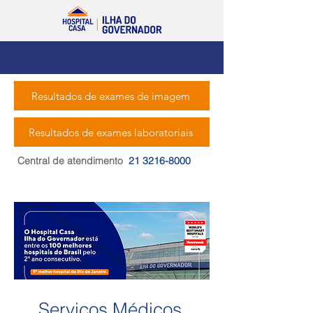
Resultados de exames de imagem
Resultados de exames laboratoriais
Central de atendimento
21 3216-8000
Serviços Médicos