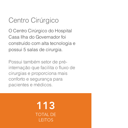
atendimento pelo aplicativo ou
telefone da mesma.
Centro Cirúrgico
O Centro Cirúrgico do Hospital
Casa Ilha do Governador foi
construído com alta tecnologia e
possui 5 salas de cirurgia.
Possui também setor de pré-
internação que facilita o fluxo de
cirurgias e proporciona mais
conforto e segurança para
pacientes e médicos.
113
TOTAL DE
LEITOS