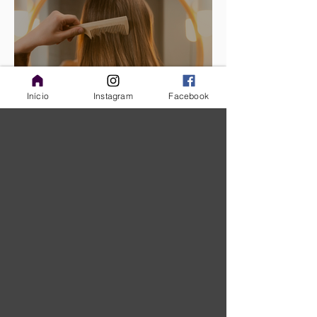
Início
Instagram
Facebook
Alimentos para fortalecer
o cabelo e ajudar a
diminuir a queda dos fios