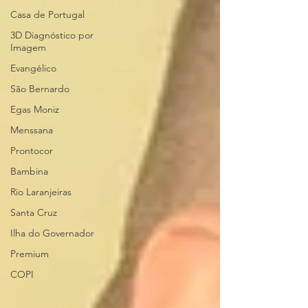
Casa de Portugal
3D Diagnóstico por
Imagem
Evangélico
São Bernardo
Egas Moniz
Menssana
Prontocor
Bambina
Rio Laranjeiras
Santa Cruz
Ilha do Governador
Premium
COPI