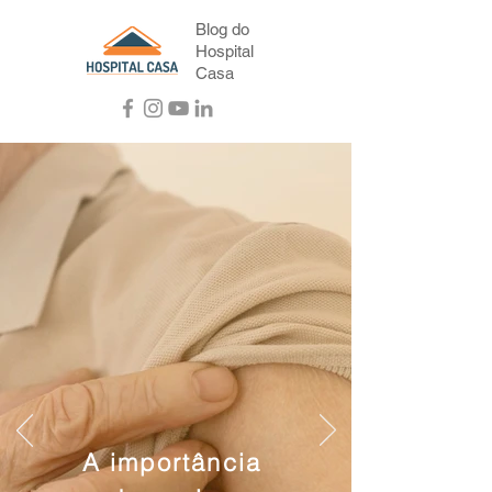
Blog do
Hospital
Casa
A importância