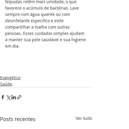
felpudas retêm mais umidade, o que 
favorece o acúmulo de bactérias. Lave 
sempre com água quente ou com 
desinfetante específico e evite 
compartilhar a toalha com outras 
pessoas. Esses cuidados simples ajudam 
a manter sua pele saudável e sua higiene 
em dia.
Evangélico
Saúde
Posts recentes
Ver tudo