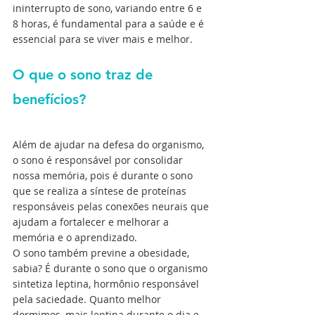
ininterrupto de sono, variando entre 6 e 
8 horas, é fundamental para a saúde e é 
essencial para se viver mais e melhor.
O que o sono traz de 
benefícios?
Além de ajudar na defesa do organismo, 
o sono é responsável por consolidar 
nossa memória, pois é durante o sono 
que se realiza a síntese de proteínas 
responsáveis pelas conexões neurais que 
ajudam a fortalecer e melhorar a 
memória e o aprendizado. 
O sono também previne a obesidade, 
sabia? É durante o sono que o organismo 
sintetiza leptina, hormônio responsável 
pela saciedade. Quanto melhor 
dormimos, mais leptina durante o dia e 