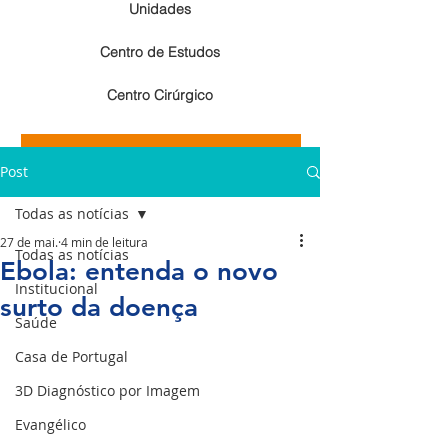
Unidades
Centro de Estudos
Centro Cirúrgico
Resultados de exames de imagem
Post
Resultados de exames laboratoriais
Todas as notícias
27 de mai.
4 min de leitura
Todas as notícias
Ebola: entenda o novo
Institucional
surto da doença
Saúde
Casa de Portugal
3D Diagnóstico por Imagem
Evangélico