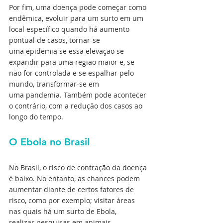
Por fim, uma doença pode começar como 
endêmica, evoluir para um surto em um 
local específico quando há aumento 
pontual de casos, tornar-se 
uma epidemia se essa elevação se 
expandir para uma região maior e, se 
não for controlada e se espalhar pelo 
mundo, transformar-se em 
uma pandemia. Também pode acontecer 
o contrário, com a redução dos casos ao 
longo do tempo.  
O Ebola no Brasil
No Brasil, o risco de contração da doença 
é baixo. No entanto, as chances podem 
aumentar diante de certos fatores de 
risco, como por exemplo; visitar áreas 
nas quais há um surto de Ebola, 
realizar pesquisas em animais 