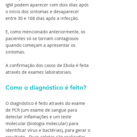
IgM podem aparecer com dois dias após 
o início dos sintomas e desaparecer 
entre 30 e 168 dias após a infecção.   
E, como mencionado anteriormente, os 
pacientes só se tornam contagiosos 
quando começam a apresentar os 
sintomas.  
A confirmação dos casos de Ebola é feita 
através de exames laboratoriais. 
Como o diagnóstico é feito?
O diagnóstico é feito através do exame 
de PCR (um exame de sangue para 
detectar inflamações e um teste 
molecular (biologia molecular) para 
identificar vírus e bactérias), para gerar o 
resultado.  Duas coletas são realizadas 