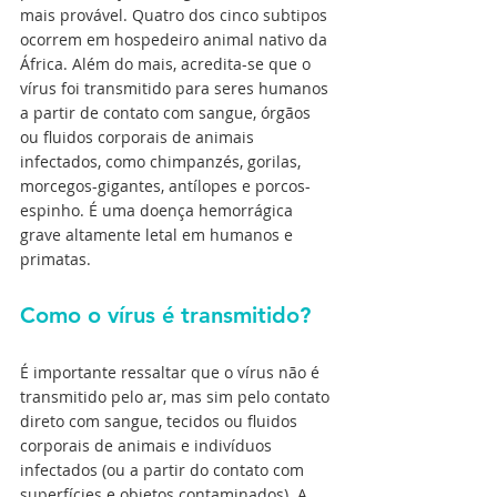
mais provável.
Quatro dos cinco subtipos 
ocorrem em hospedeiro animal nativo da 
África. Além do mais, acredita-se que o 
vírus foi transmitido para seres humanos 
a partir de contato com sangue, órgãos 
ou fluidos corporais de animais 
infectados, como chimpanzés, gorilas, 
morcegos-gigantes, antílopes e porcos-
espinho. É uma doença hemorrágica 
grave altamente letal em humanos e 
primatas. 
Como o vírus é transmitido?
É importante ressaltar que o vírus não é 
transmitido pelo ar, mas sim pelo contato 
direto com sangue, tecidos ou fluidos 
corporais de animais e indivíduos 
infectados (ou a partir do contato com 
superfícies e objetos contaminados). A 