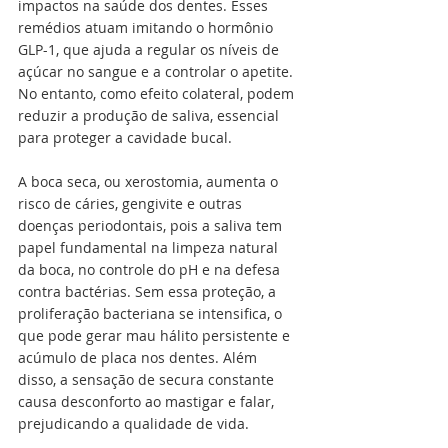
impactos na saúde dos dentes. Esses 
remédios atuam imitando o hormônio 
GLP-1, que ajuda a regular os níveis de 
açúcar no sangue e a controlar o apetite. 
No entanto, como efeito colateral, podem 
reduzir a produção de saliva, essencial 
para proteger a cavidade bucal.
A boca seca, ou xerostomia, aumenta o 
risco de cáries, gengivite e outras 
doenças periodontais, pois a saliva tem 
papel fundamental na limpeza natural 
da boca, no controle do pH e na defesa 
contra bactérias. Sem essa proteção, a 
proliferação bacteriana se intensifica, o 
que pode gerar mau hálito persistente e 
acúmulo de placa nos dentes. Além 
disso, a sensação de secura constante 
causa desconforto ao mastigar e falar, 
prejudicando a qualidade de vida.