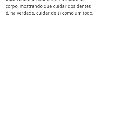
corpo, mostrando que cuidar dos dentes 
é, na verdade, cuidar de si como um todo.