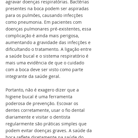
agravar doenças respiratórias. Bactérias 
presentes na boca podem ser aspiradas 
para os pulmões, causando infecções 
como pneumonia. Em pacientes com 
doenças pulmonares pré-existentes, essa 
complicação é ainda mais perigosa, 
aumentando a gravidade das infecções e 
dificultando o tratamento. A ligação entre 
a saúde bucal e o sistema respiratório é 
mais uma evidência de que o cuidado 
com a boca deve ser visto como parte 
integrante da saúde geral.
Portanto, não é exagero dizer que a 
higiene bucal é uma ferramenta 
poderosa de prevenção. Escovar os 
dentes corretamente, usar o fio dental 
diariamente e visitar o dentista 
regularmente são práticas simples que 
podem evitar doenças graves. A saúde da 
boca reflete diretamente na saúde do 