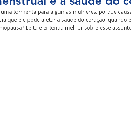
menstrual e a saúde do 
é uma tormenta para algumas mulheres, porque caus
COPI
ia que ele pode afetar a saúde do coração, quando e
enopausa? Leita e entenda melhor sobre esse assunto