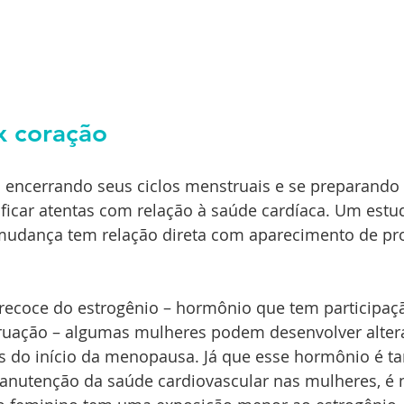
 coração
 encerrando seus ciclos menstruais e se preparando 
car atentas com relação à saúde cardíaca. Um estud
mudança tem relação direta com aparecimento de pr
recoce do estrogênio – hormônio que tem participaçã
uação – algumas mulheres podem desenvolver altera
es do início da menopausa. Já que esse hormônio é 
anutenção da saúde cardiovascular nas mulheres, é n