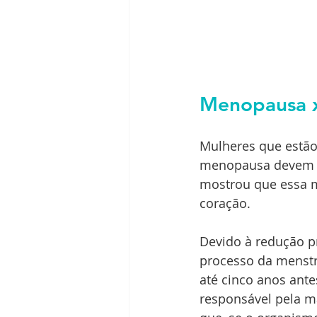
Menopausa x
Mulheres que estão
menopausa devem fi
mostrou que essa 
coração.
Devido à redução p
processo da menstr
até cinco anos ant
responsável pela m