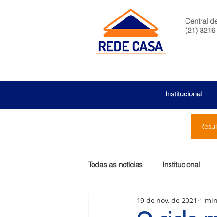
Central d
(21) 3216
Institucional
Resu
Todas as notícias
Institucional
19 de nov. de 2021
1 min
São Bernardo
Egas Moniz