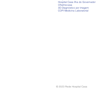
Hospital Casa Ilha do Governador
Oftalmocasa
3D Diagnóstico por imagem
COPI Medicina Laboratorial
© 2023 Rede Hospital Casa