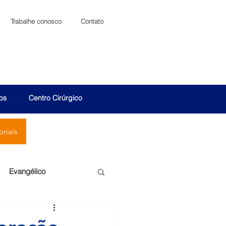
Trabalhe conosco
Contato
os
Centro Cirúrgico
riais
Evangélico
Santa Cruz