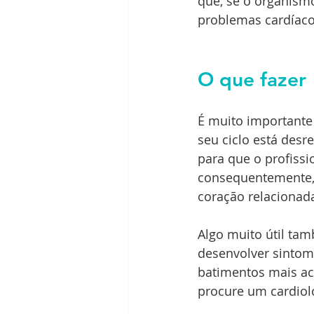
que, se o organism
problemas cardíac
O que fazer
É muito importante 
seu ciclo está desr
para que o profissi
consequentemente, 
coração relacionad
Algo muito útil tam
desenvolver sintom
batimentos mais ac
procure um cardiolo