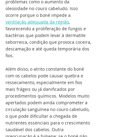
problemas como o aumento da 
oleosidade no couro cabeludo. Isso 
ocorre porque o boné impede a 
ventilação adequada da região
, 
favorecendo a proliferação de fungos e 
bactérias que podem levar à dermatite 
seborreica, condição que provoca coceira, 
descamação e até queda temporária dos 
fios.
Além disso, o atrito constante do boné 
com os cabelos pode causar quebra e 
ressecamento, especialmente em fios 
mais frágeis ou já danificados por 
procedimentos químicos. Modelos muito 
apertados podem ainda comprometer a 
circulação sanguínea no couro cabeludo, 
o que pode dificultar a chegada de 
nutrientes essenciais para o crescimento 
saudável dos cabelos. Outra 
preocupação é a higiene: se o boné não 