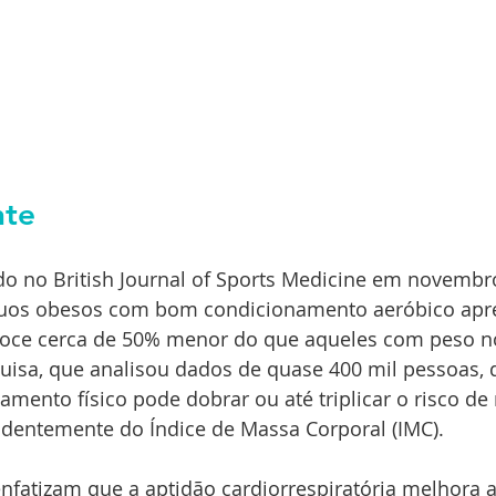
nte
o no British Journal of Sports Medicine em novembr
íduos obesos com bom condicionamento aeróbico ap
coce cerca de 50% menor do que aqueles com peso n
quisa, que analisou dados de quase 400 mil pessoas, 
namento físico pode dobrar ou até triplicar o risco de
dentemente do Índice de Massa Corporal (IMC). 
nfatizam que a aptidão cardiorrespiratória melhora 