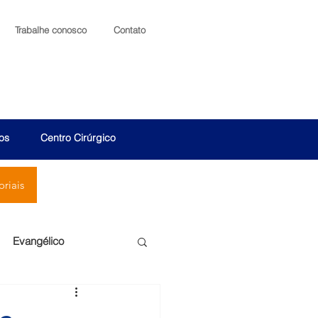
Trabalhe conosco
Contato
os
Centro Cirúrgico
riais
Evangélico
Santa Cruz