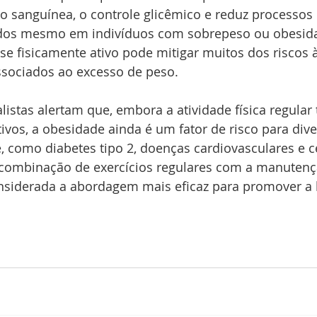
ão sanguínea, o controle glicêmico e reduz processos 
dos mesmo em indivíduos com sobrepeso ou obesida
e fisicamente ativo pode mitigar muitos dos riscos 
ssociados ao excesso de peso. 
listas alertam que, embora a atividade física regular 
tivos, a obesidade ainda é um fator de risco para dive
 como diabetes tipo 2, doenças cardiovasculares e ce
a combinação de exercícios regulares com a manuten
nsiderada a abordagem mais eficaz para promover a 