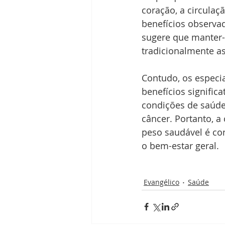
coração, a circulaç
benefícios observa
sugere que manter-s
tradicionalmente a
Contudo, os especia
benefícios significa
condições de saúde,
câncer. Portanto, 
peso saudável é co
o bem-estar geral.
Evangélico
Saúde