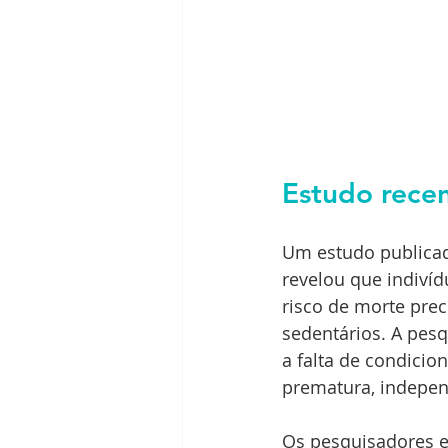
Estudo rece
Um estudo publicad
revelou que indiv
risco de morte pre
sedentários. A pes
a falta de condicio
prematura, indepen
Os pesquisadores e