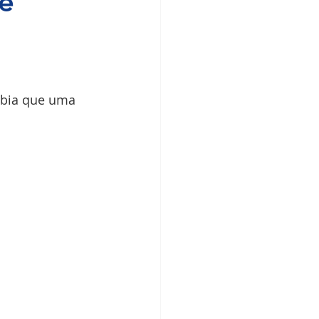
te
abia que uma 