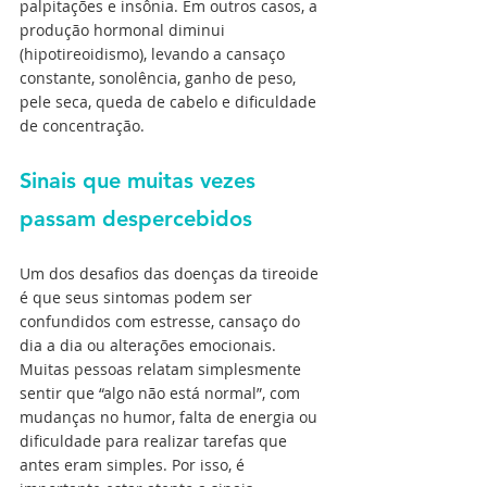
palpitações e insônia. Em outros casos, a 
produção hormonal diminui 
(hipotireoidismo), levando a cansaço 
constante, sonolência, ganho de peso, 
pele seca, queda de cabelo e dificuldade 
de concentração.
Sinais que muitas vezes 
passam despercebidos
Um dos desafios das doenças da tireoide 
é que seus sintomas podem ser 
confundidos com estresse, cansaço do 
dia a dia ou alterações emocionais. 
Muitas pessoas relatam simplesmente 
sentir que “algo não está normal”, com 
mudanças no humor, falta de energia ou 
dificuldade para realizar tarefas que 
antes eram simples. Por isso, é 