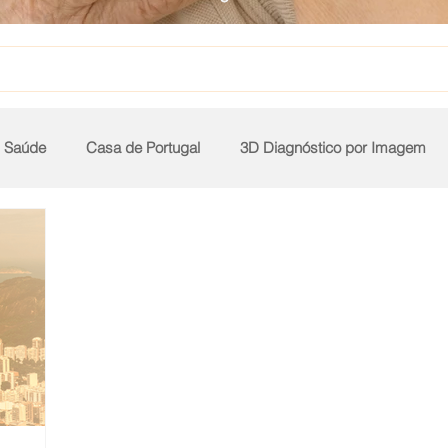
Saúde
Casa de Portugal
3D Diagnóstico por Imagem
Prontocor
Bambina
Rio Laranjeiras
Santa Cruz