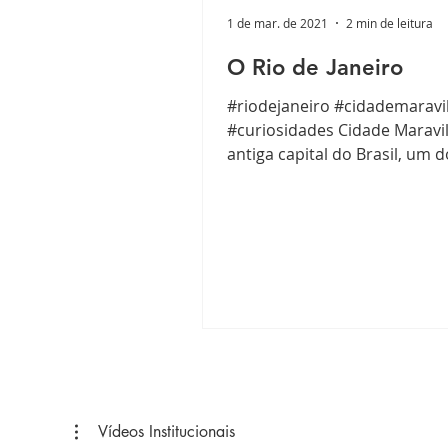
1 de mar. de 2021
2 min de leitura
O Rio de Janeiro
#riodejaneiro #cidademaravi
#curiosidades Cidade Maravi
antiga capital do Brasil, um 
municípios mais antigos do pa
Vídeos Institucionais