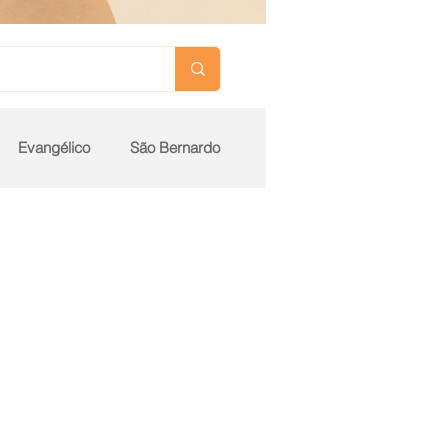
Evangélico
São Bernardo
Ilha do Governador
Premium