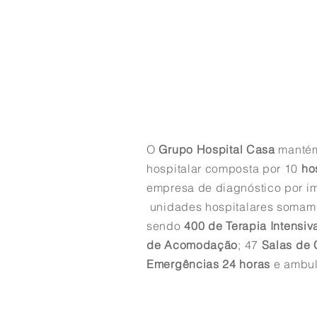
O
Grupo Hospital Casa
mantém
hospitalar composta por 10
hos
empresa de diagnóstico por 
unidades hospitalares soma
sendo
400 de Terapia Intensiv
de Acomodação
; 47
Salas de 
Emergências 24 horas
e ambul