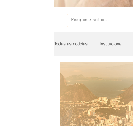
Todas as notícias
Institucional
Egas Moniz
Menssana
COPI