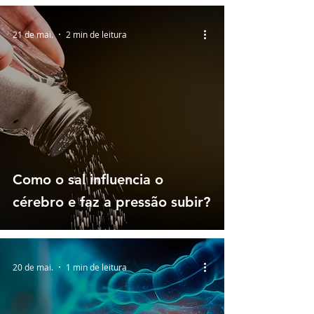
21 de mai.
2 min de leitura
Como o sal influencia o
cérebro e faz a pressão subir?
20 de mai.
1 min de leitura