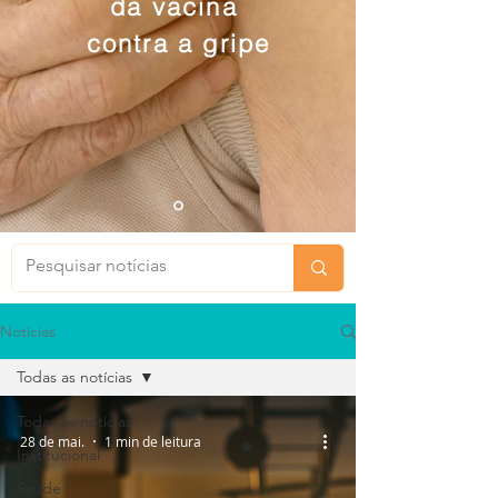
da vacina
contra a gripe
Notícias
Todas as notícias
Todas as notícias
28 de mai.
1 min de leitura
Institucional
Saúde