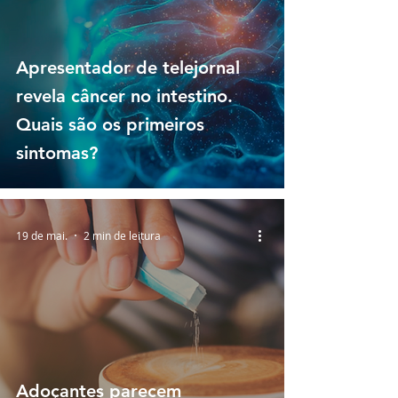
Apresentador de telejornal
revela câncer no intestino.
Quais são os primeiros
sintomas?
19 de mai.
2 min de leitura
Adoçantes parecem