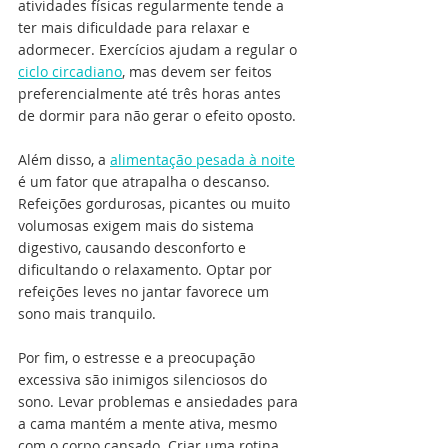
atividades físicas regularmente tende a 
ter mais dificuldade para relaxar e 
adormecer. Exercícios ajudam a regular o 
ciclo circadiano
, mas devem ser feitos 
preferencialmente até três horas antes 
de dormir para não gerar o efeito oposto.
Além disso, a 
alimentação pesada à noite
é um fator que atrapalha o descanso. 
Refeições gordurosas, picantes ou muito 
volumosas exigem mais do sistema 
digestivo, causando desconforto e 
dificultando o relaxamento. Optar por 
refeições leves no jantar favorece um 
sono mais tranquilo.
Por fim, o estresse e a preocupação 
excessiva são inimigos silenciosos do 
sono. Levar problemas e ansiedades para 
a cama mantém a mente ativa, mesmo 
com o corpo cansado. Criar uma rotina 