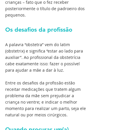
crianças – fato que o fez receber 
posteriormente o título de padroeiro dos 
pequenos.
Os desafios da profissão
A palavra “obstetra” vem do latim 
(obstetrix) e significa “estar ao lado para 
auxiliar”. Ao profissional da obstetrícia 
cabe exatamente isso: fazer o possível 
para ajudar a mãe a dar à luz. 
Entre os desafios da profissão estão 
receitar medicações que tratem algum 
problema da mãe sem prejudicar a 
criança no ventre; e indicar o melhor 
momento para realizar um parto, seja ele 
natural ou por meios cirúrgicos.
Quando procurar um(a) 