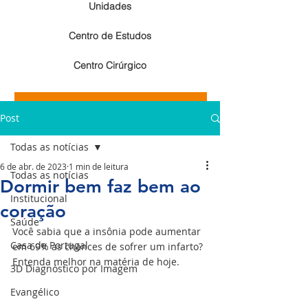
Unidades
Centro de Estudos
Centro Cirúrgico
Resultados de exames de imagem
Post
Resultados de exames laboratoriais
Todas as notícias
6 de abr. de 2023
1 min de leitura
Todas as notícias
Dormir bem faz bem ao
Institucional
coração
Saúde
Você sabia que a insônia pode aumentar 
Casa de Portugal
em 69% as chances de sofrer um infarto? 
Entenda melhor na matéria de hoje.
3D Diagnóstico por Imagem
Evangélico