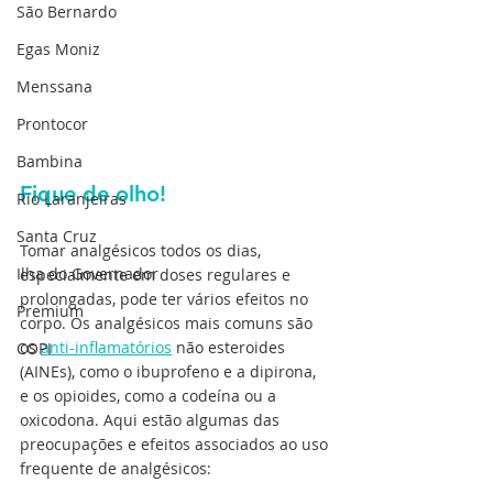
São Bernardo
Egas Moniz
Menssana
Prontocor
Bambina
Fique de olho!
Rio Laranjeiras
Santa Cruz
Tomar analgésicos todos os dias, 
Ilha do Governador
especialmente em doses regulares e 
prolongadas, pode ter vários efeitos no 
Premium
corpo. Os analgésicos mais comuns são 
os 
anti-inflamatórios
 não esteroides 
COPI
(AINEs), como o ibuprofeno e a dipirona, 
e os opioides, como a codeína ou a 
oxicodona. Aqui estão algumas das 
preocupações e efeitos associados ao uso 
frequente de analgésicos: