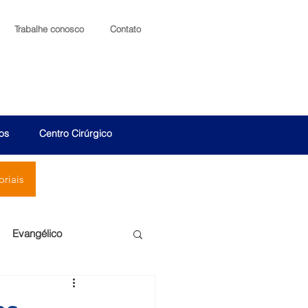
Trabalhe conosco
Contato
os
Centro Cirúrgico
riais
Evangélico
Santa Cruz