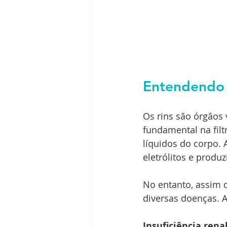
Entendendo 
Os rins são órgãos
fundamental na fil
líquidos do corpo. A
eletrólitos e produ
No entanto, assim 
diversas doenças. 
Insuficiência renal