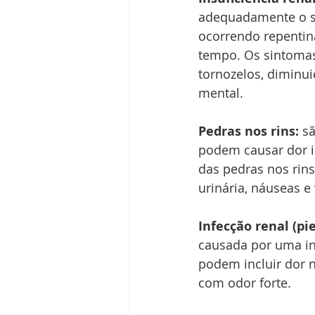
adequadamente o sa
ocorrendo repentin
tempo. Os sintomas 
tornozelos, diminui
mental.
Pedras nos rins: 
sã
podem causar dor i
das pedras nos rins
urinária, náuseas e
Infecção renal (pie
causada por uma in
podem incluir dor na
com odor forte.