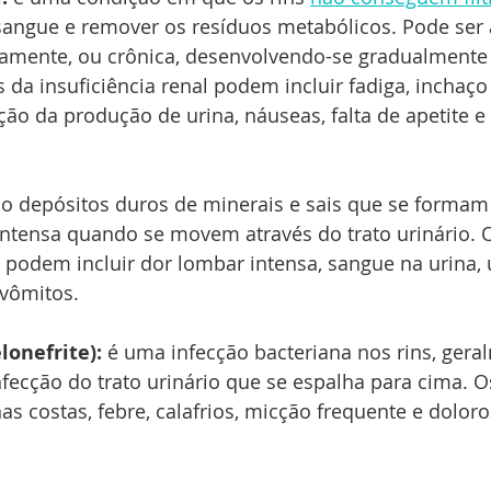
ngue e remover os resíduos metabólicos. Pode ser 
amente, ou crônica, desenvolvendo-se gradualmente 
da insuficiência renal podem incluir fadiga, inchaço
ção da produção de urina, náuseas, falta de apetite e
o depósitos duros de minerais e sais que se formam n
ntensa quando se movem através do trato urinário. 
 podem incluir dor lombar intensa, sangue na urina, 
 vômitos.
lonefrite):
 é uma infecção bacteriana nos rins, gera
fecção do trato urinário que se espalha para cima. O
s costas, febre, calafrios, micção frequente e doloros