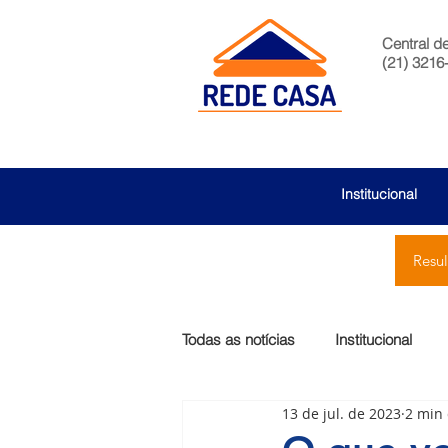
Central d
(21) 3216
Institucional
Resu
Todas as notícias
Institucional
13 de jul. de 2023
2 min 
São Bernardo
Egas Moniz