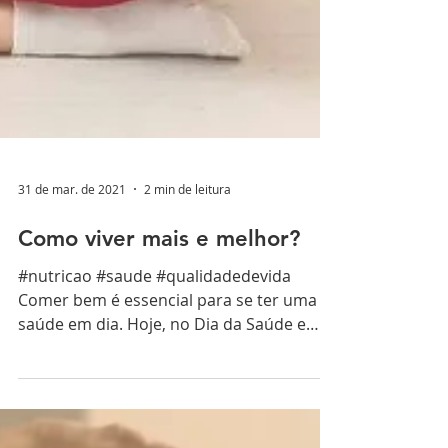
31 de mar. de 2021
2 min de leitura
Como viver mais e melhor?
#nutricao #saude #qualidadedevida
Comer bem é essencial para se ter uma
saúde em dia. Hoje, no Dia da Saúde e
Nutrição, fizemos essa...