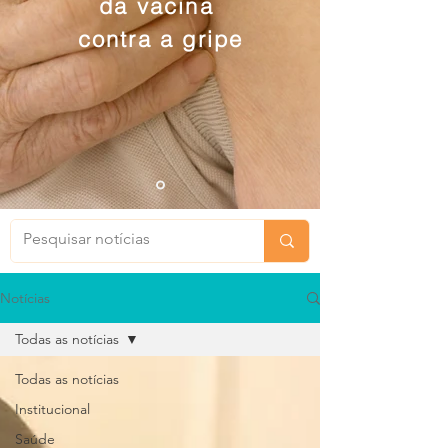
da vacina
contra a gripe
Notícias
Todas as notícias
Todas as notícias
Institucional
Saúde