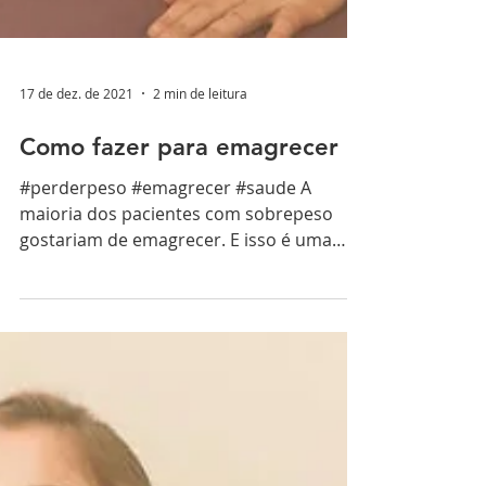
17 de dez. de 2021
2 min de leitura
Como fazer para emagrecer
#perderpeso #emagrecer #saude A
maioria dos pacientes com sobrepeso
gostariam de emagrecer. E isso é uma
necessidade mesmo, não por...