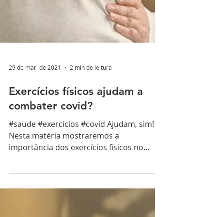
29 de mar. de 2021
2 min de leitura
Exercícios físicos ajudam a
combater covid?
#saude #exercicios #covid Ajudam, sim!
Nesta matéria mostraremos a
importância dos exercícios físicos no
combate à covid-19 e como eles...