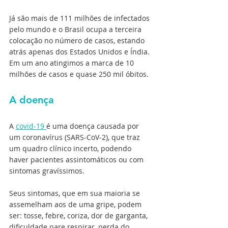
Já são mais de 111 milhões de infectados 
pelo mundo e o Brasil ocupa a terceira 
colocação no número de casos, estando 
atrás apenas dos Estados Unidos e Índia. 
Em um ano atingimos a marca de 10 
milhões de casos e quase 250 mil óbitos.
A doença
A 
covid-19 
é uma doença causada por 
um coronavírus (SARS-CoV-2), que traz 
um quadro clínico incerto, podendo 
haver pacientes assintomáticos ou com 
sintomas gravíssimos. 
Seus sintomas, que em sua maioria se 
assemelham aos de uma gripe, podem 
ser: tosse, febre, coriza, dor de garganta, 
dificuldade pare respirar, perda do 