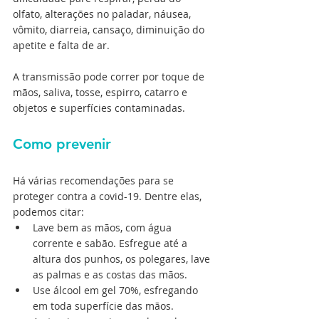
olfato, alterações no paladar, náusea, 
vômito, diarreia, cansaço, diminuição do 
apetite e falta de ar.
A transmissão pode correr por toque de 
mãos, saliva, tosse, espirro, catarro e 
objetos e superfícies contaminadas. 
Como prevenir
Há várias recomendações para se 
proteger contra a covid-19. Dentre elas, 
podemos citar:
Lave bem as mãos, com água 
corrente e sabão. Esfregue até a 
altura dos punhos, os polegares, lave 
as palmas e as costas das mãos.
Use álcool em gel 70%, esfregando 
em toda superfície das mãos.