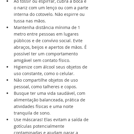
Ao tossir ou espirrar, cubra a boca e 
o nariz com um lenço ou com a parte 
interna do cotovelo. Não espirre ou 
tussa nas mãos.
Mantenha distância mínima de 1 
metro entre pessoas em lugares 
públicos e de convívio social. Evite 
abraços, beijos e apertos de mãos. É 
possível ter um comportamento 
amigável sem contato físico.
Higienize com álcool seus objetos de 
uso constante, como o celular.
Não compartilhe objetos de uso 
pessoal, como talheres e copos.
Busque ter uma vida saudável, com 
alimentação balanceada, prática de 
atividades físicas e uma noite 
tranquila de sono.
Use máscaras! Elas evitam a saída de 
gotículas potencialmente 
contaminadas e ajudam parar a 