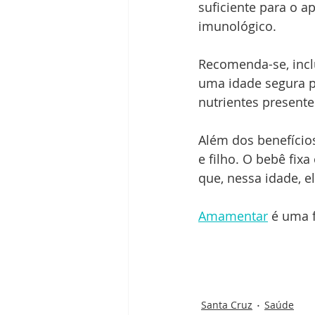
suficiente para o ap
imunológico.
Recomenda-se, inclu
uma idade segura p
nutrientes presente
Além dos benefícios
e filho. O bebê fix
que, nessa idade, 
Amamentar
 é uma 
Santa Cruz
Saúde