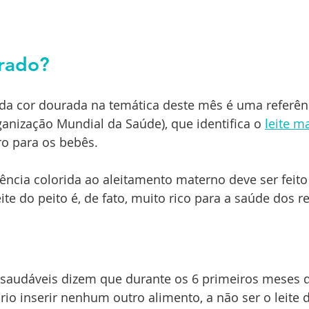
rado?
da cor dourada na temática deste mês é uma referênc
nização Mundial da Saúde), que identifica o 
leite m
o para os bebês.
rência colorida ao aleitamento materno deve ser feito
eite do peito é, de fato, muito rico para a saúde dos
 saudáveis dizem que durante os 6 primeiros meses d
io inserir nenhum outro alimento, a não ser o leite d