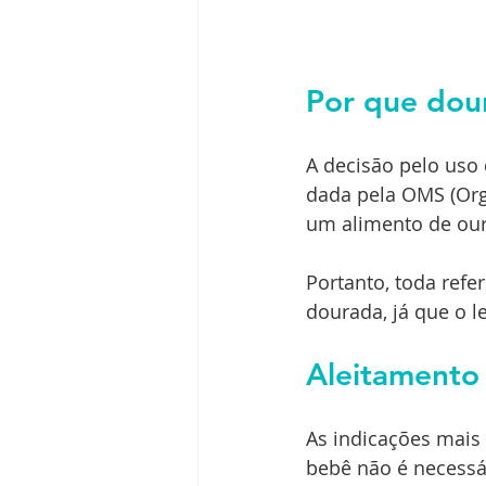
Por que dou
A decisão pelo uso 
dada pela OMS (Orga
um alimento de our
Portanto, toda refe
dourada, já que o l
Aleitamento
As indicações mais
bebê não é necessár