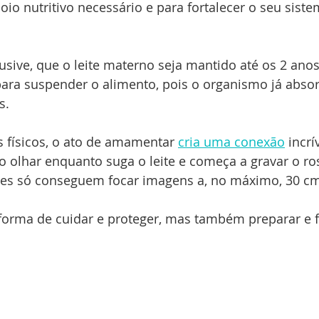
oio nutritivo necessário e para fortalecer o seu siste
sive, que o leite materno seja mantido até os 2 anos
ara suspender o alimento, pois o organismo já absor
s.
 físicos, o ato de amamentar 
cria uma conexão
 incr
a o olhar enquanto suga o leite e começa a gravar o ro
eles só conseguem focar imagens a, no máximo, 30 cm
forma de cuidar e proteger, mas também preparar e f