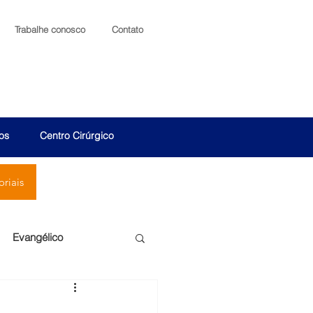
Trabalhe conosco
Contato
os
Centro Cirúrgico
riais
Evangélico
Santa Cruz