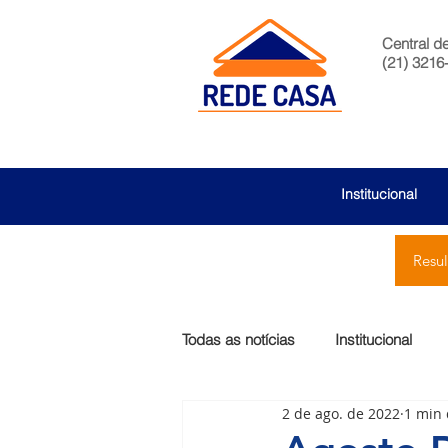
Central d
(21) 3216
Institucional
Resu
Todas as notícias
Institucional
2 de ago. de 2022
1 min 
São Bernardo
Egas Moniz