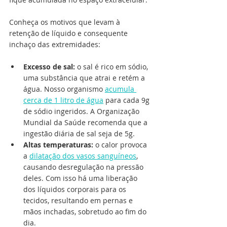
Conheça os motivos que levam à 
retenção de líquido e consequente 
inchaço das extremidades:
Excesso de sal:
 o sal é rico em sódio, 
uma substância que atrai e retém a 
água. Nosso organismo 
acumula 
cerca de 1 litro de água
 para cada 9g 
de sódio ingeridos. A Organização 
Mundial da Saúde recomenda que a 
ingestão diária de sal seja de 5g.
Altas temperaturas: 
o calor provoca 
a 
dilatação dos vasos sanguíneos
, 
causando desregulação na pressão 
deles. Com isso há uma liberação 
dos líquidos corporais para os 
tecidos, resultando em pernas e 
mãos inchadas, sobretudo ao fim do 
dia.