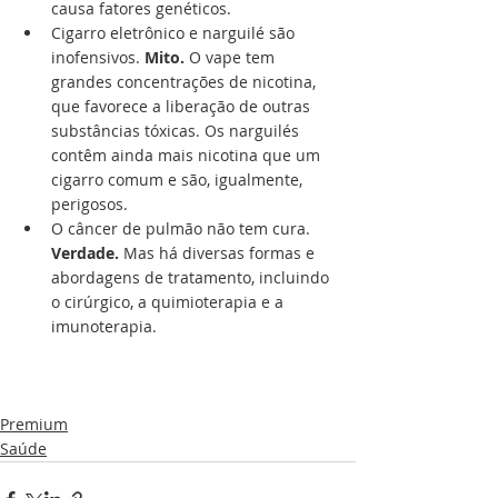
causa fatores genéticos.
Cigarro eletrônico e narguilé são 
inofensivos. 
Mito.
 O vape tem 
grandes concentrações de nicotina, 
que favorece a liberação de outras 
substâncias tóxicas. Os narguilés 
contêm ainda mais nicotina que um 
cigarro comum e são, igualmente, 
perigosos.
O câncer de pulmão não tem cura. 
Verdade.
 Mas há diversas formas e 
abordagens de tratamento, incluindo 
o cirúrgico, a quimioterapia e a 
imunoterapia.
Premium
Saúde