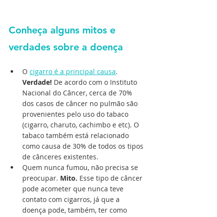
Conheça alguns mitos e 
verdades sobre a doença
O 
cigarro é a principal causa
. 
Verdade!
 De acordo com o Instituto 
Nacional do Câncer, cerca de 70% 
dos casos de câncer no pulmão são 
provenientes pelo uso do tabaco 
(cigarro, charuto, cachimbo e etc). O 
tabaco também está relacionado 
como causa de 30% de todos os tipos 
de cânceres existentes.
Quem nunca fumou, não precisa se 
preocupar. 
Mito.
 Esse tipo de câncer 
pode acometer que nunca teve 
contato com cigarros, já que a 
doença pode, também, ter como 