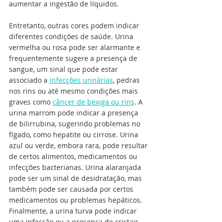
aumentar a ingestão de líquidos.
Entretanto, outras cores podem indicar 
diferentes condições de saúde. Urina 
vermelha ou rosa pode ser alarmante e 
frequentemente sugere a presença de 
sangue, um sinal que pode estar 
associado a 
infecções urinárias
, pedras 
nos rins ou até mesmo condições mais 
graves como 
câncer de bexiga ou rins
. A 
urina marrom pode indicar a presença 
de bilirrubina, sugerindo problemas no 
fígado, como hepatite ou cirrose. Urina 
azul ou verde, embora rara, pode resultar 
de certos alimentos, medicamentos ou 
infecções bacterianas. Urina alaranjada 
pode ser um sinal de desidratação, mas 
também pode ser causada por certos 
medicamentos ou problemas hepáticos. 
Finalmente, a urina turva pode indicar 
uma infecção ou a presença de cristais 