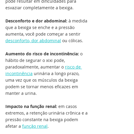
pode resultar em dificuldades para 
esvaziar completamente a bexiga.
Desconforto e dor abdominal: 
à medida 
que a bexiga se enche e a pressão 
aumenta, você pode começar a sentir 
desconforto, dor abdominal
 ou cólicas.
Aumento do risco de incontinência: 
o 
hábito de segurar o xixi pode, 
paradoxalmente, aumentar o 
risco de 
incontinência
 urinária a longo prazo, 
uma vez que os músculos da bexiga 
podem se tornar menos eficazes em 
manter a urina.
Impacto na função renal: 
em casos 
extremos, a retenção urinária crônica e a 
pressão constante na bexiga podem 
afetar a 
função renal
.