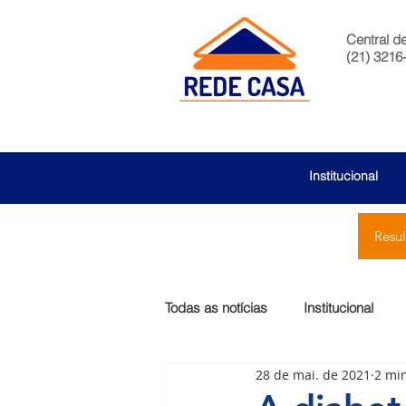
Central d
(21) 3216
Institucional
Resu
Todas as notícias
Institucional
28 de mai. de 2021
2 min
São Bernardo
Egas Moniz