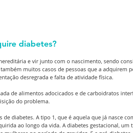
uire diabetes?
ereditária e vir junto com o nascimento, sendo cons
 também muitos casos de pessoas que a adquirem p
ntação desregrada e falta de atividade física.
ada de alimentos adocicados e de carboidratos inter
isição do problema.
s de diabetes. A tipo 1, que é aquela que já nasce co
dquirida ao longo da vida. A diabetes gestacional, um 