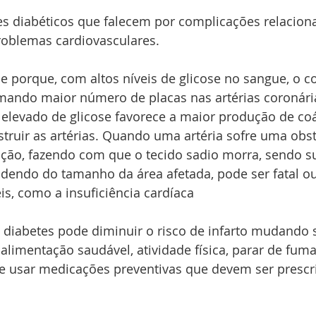
es diabéticos que falecem por complicações relacion
oblemas cardiovasculares.
 porque, com altos níveis de glicose no sangue, o col
rmando maior número de placas nas artérias coronári
 elevado de glicose favorece a maior produção de co
uir as artérias. Quando uma artéria sofre uma obstr
ção, fazendo com que o tecido sadio morra, sendo su
dendo do tamanho da área afetada, pode ser fatal ou
eis, como a insuficiência cardíaca
diabetes pode diminuir o risco de infarto mudando s
 alimentação saudável, atividade física, parar de fumar
e usar medicações preventivas que devem ser prescr