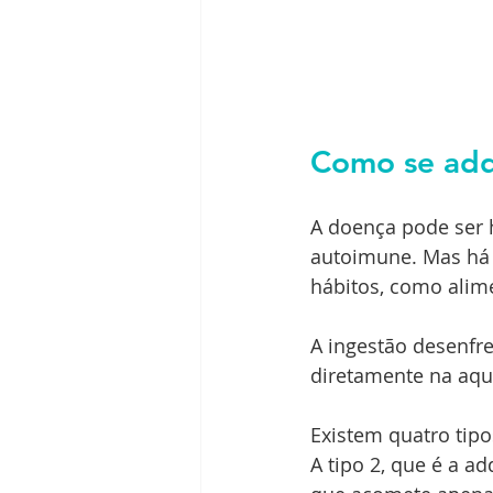
Como se adq
A doença pode ser h
autoimune. Mas há
hábitos, como alime
A ingestão desenfre
diretamente na aqu
Existem quatro tipo
A tipo 2, que é a a