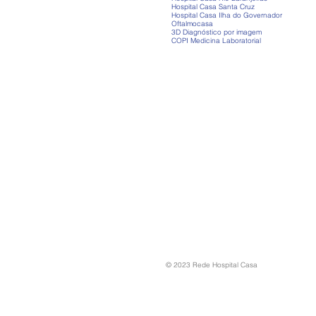
Hospital Casa Santa Cruz
Hospital Casa Ilha do Governador
Oftalmocasa
3D Diagnóstico por imagem
COPI Medicina Laboratorial
© 2023 Rede Hospital Casa