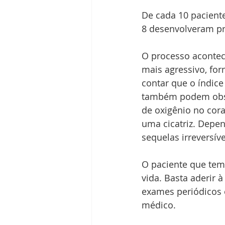
De cada 10 pacient
8 desenvolveram pr
O processo acontece
mais agressivo, fo
contar que o índice
também podem obstr
de oxigênio no cora
uma cicatriz. Depen
sequelas irreversív
O paciente que tem 
vida. Basta aderir à
exames periódicos 
médico.