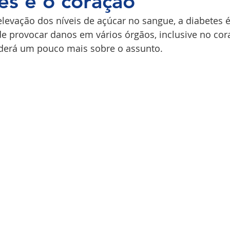
es e o coração
elevação dos níveis de açúcar no sangue, a diabetes
COPI
e provocar danos em vários órgãos, inclusive no cor
derá um pouco mais sobre o assunto.