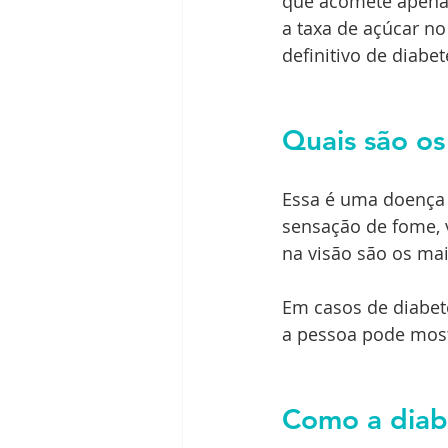
que acomete apenas
a taxa de açúcar n
definitivo de diabet
Quais são os
Essa é uma doença 
sensação de fome, v
na visão são os ma
Em casos de diabete
a pessoa pode mostr
Como a diab