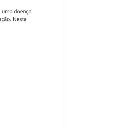
 é uma doença 
ação. Nesta 