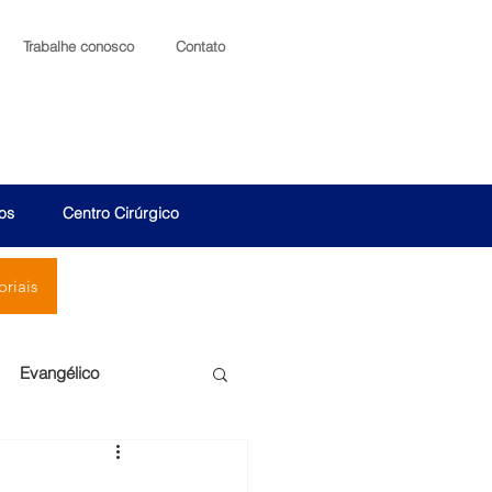
Trabalhe conosco
Contato
os
Centro Cirúrgico
riais
Evangélico
Santa Cruz