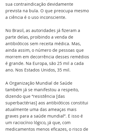
sua contraindicação devidamente 
prevista na bula. O que preocupa mesmo 
a ciência é o uso inconsciente.
No Brasil, as autoridades já fizeram a 
parte delas, proibindo a venda de 
antibióticos sem receita médica. Mas, 
ainda assim, o número de pessoas que 
morrem em decorrência desses remédios 
é grande. Na Europa, são 25 mil a cada 
ano. Nos Estados Unidos, 35 mil.
A Organização Mundial de Saúde 
também já se manifestou a respeito, 
dizendo que “resistência [das 
superbactérias] aos antibióticos constitui 
atualmente uma das ameaças mais 
graves para a saúde mundial”. E isso é 
um raciocínio lógico, já que, com 
medicamentos menos eficazes, o risco de 