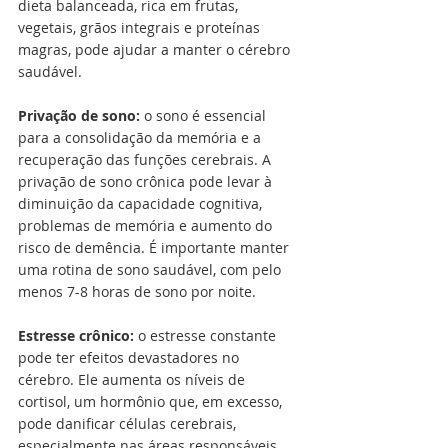
dieta balanceada, rica em frutas, 
vegetais, grãos integrais e proteínas 
magras, pode ajudar a manter o cérebro 
saudável.
Privação de sono:
 o sono é essencial 
para a consolidação da memória e a 
recuperação das funções cerebrais. A 
privação de sono crônica pode levar à 
diminuição da capacidade cognitiva, 
problemas de memória e aumento do 
risco de demência. É importante manter 
uma rotina de sono saudável, com pelo 
menos 7-8 horas de sono por noite.
Estresse crônico:
 o estresse constante 
pode ter efeitos devastadores no 
cérebro. Ele aumenta os níveis de 
cortisol, um hormônio que, em excesso, 
pode danificar células cerebrais, 
especialmente nas áreas responsáveis 