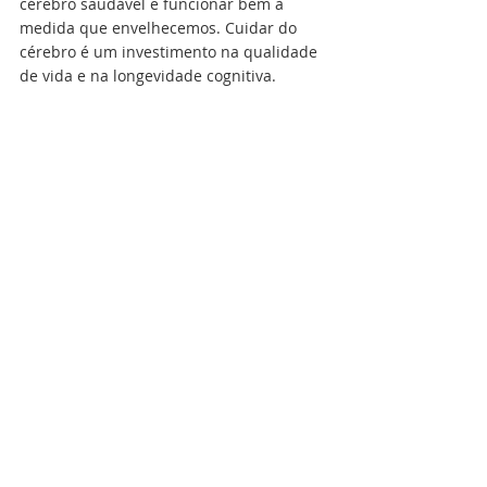
cérebro saudável e funcionar bem à 
medida que envelhecemos. Cuidar do 
cérebro é um investimento na qualidade 
de vida e na longevidade cognitiva.