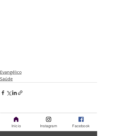
Evangélico
Saúde
Posts recentes
Ver tudo
Início
Instagram
Facebook