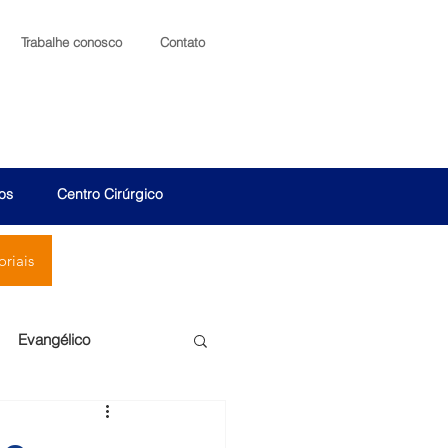
Trabalhe conosco
Contato
os
Centro Cirúrgico
riais
Evangélico
Santa Cruz