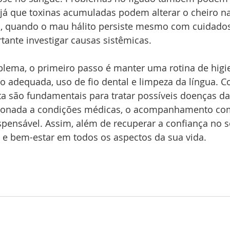
 já que toxinas acumuladas podem alterar o cheiro na
so, quando o mau hálito persiste mesmo com cuidados
ante investigar causas sistêmicas.
blema, o primeiro passo é manter uma rotina de higie
 adequada, uso de fio dental e limpeza da língua. C
ta são fundamentais para tratar possíveis doenças da
acionada a condições médicas, o acompanhamento co
ispensável. Assim, além de recuperar a confiança no s
 e bem-estar em todos os aspectos da sua vida.