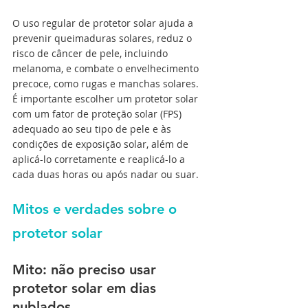
O uso regular de protetor solar ajuda a 
prevenir queimaduras solares, reduz o 
risco de câncer de pele, incluindo 
melanoma, e combate o envelhecimento 
precoce, como rugas e manchas solares. 
É importante escolher um protetor solar 
com um fator de proteção solar (FPS) 
adequado ao seu tipo de pele e às 
condições de exposição solar, além de 
aplicá-lo corretamente e reaplicá-lo a 
cada duas horas ou após nadar ou suar.
Mitos e verdades sobre o 
protetor solar
Mito: não preciso usar 
protetor solar em dias 
nublados.