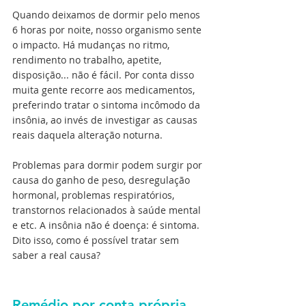
Quando deixamos de dormir pelo menos 
6 horas por noite, nosso organismo sente 
o impacto. Há mudanças no ritmo, 
rendimento no trabalho, apetite, 
disposição... não é fácil. Por conta disso 
muita gente recorre aos medicamentos, 
preferindo tratar o sintoma incômodo da 
insônia, ao invés de investigar as causas 
reais daquela alteração noturna.
Problemas para dormir podem surgir por 
causa do ganho de peso, desregulação 
hormonal, problemas respiratórios, 
transtornos relacionados à saúde mental 
e etc. A insônia não é doença: é sintoma. 
Dito isso, como é possível tratar sem 
saber a real causa?
Remédio por conta própria, 