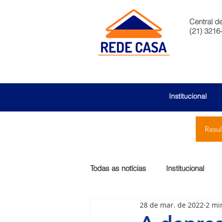
Central d
(21) 3216
Institucional
Resu
Todas as notícias
Institucional
28 de mar. de 2022
2 mi
São Bernardo
Egas Moniz