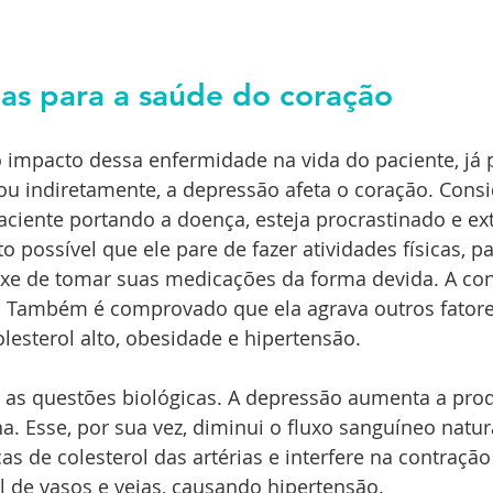
as para a saúde do coração
 impacto dessa enfermidade na vida do paciente, já
 ou indiretamente, a depressão afeta o coração. Consi
ciente portando a doença, esteja procrastinado e e
 possível que ele pare de fazer atividades físicas, p
xe de tomar suas medicações da forma devida. A co
. Também é comprovado que ela agrava outros fatores
esterol alto, obesidade e hipertensão.
á as questões biológicas. A depressão aumenta a pro
. Esse, por sua vez, diminui o fluxo sanguíneo natur
as de colesterol das artérias e interfere na contração
 de vasos e veias, causando hipertensão.