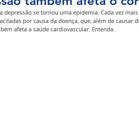
são também afeta o co
a depressão se tornou uma epidemia. Cada vez mais
COPI
pacitadas por causa da doença, que, além de causar 
mbém afeta a saúde cardiovascular. Entenda.