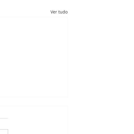
Ver tudo