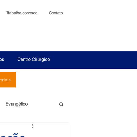
Trabalhe conosco
Contato
os
Centro Cirúrgico
riais
Evangélico
Santa Cruz