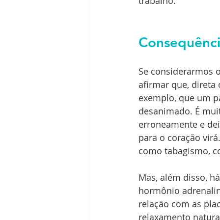
trabalho.
Consequênci
Se considerarmos o
afirmar que, direta
exemplo, que um pa
desanimado. É muito
erroneamente e dei
para o coração virá
como tabagismo, col
Mas, além disso, h
hormônio adrenalina
relação com as plac
relaxamento natural