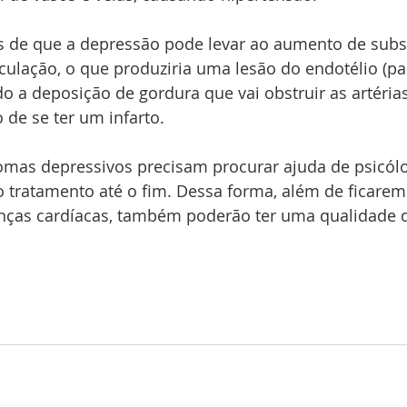
 de que a depressão pode levar ao aumento de subs
rculação, o que produziria uma lesão do endotélio (pa
o a deposição de gordura que vai obstruir as artéria
de se ter um infarto.
omas depressivos precisam procurar ajuda de psicólo
 o tratamento até o fim. Dessa forma, além de ficare
nças cardíacas, também poderão ter uma qualidade d