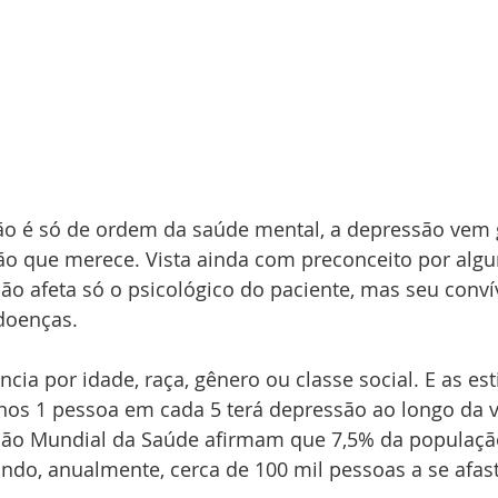
o é só de ordem da saúde mental, a depressão vem 
ção que merece. Vista ainda com preconceito por alg
o afeta só o psicológico do paciente, mas seu convív
 doenças.
cia por idade, raça, gênero ou classe social. E as est
os 1 pessoa em cada 5 terá depressão ao longo da vi
ão Mundial da Saúde afirmam que 7,5% da população
ando, anualmente, cerca de 100 mil pessoas a se afas