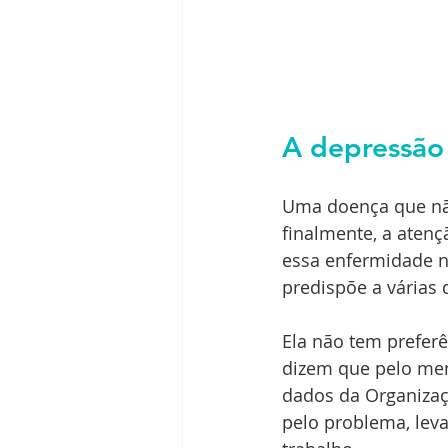
A depressão
Uma doença que nã
finalmente, a aten
essa enfermidade nã
predispõe a várias
Ela não tem preferên
dizem que pelo men
dados da Organizaç
pelo problema, lev