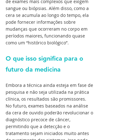
de exames mais complexos que exigem 
sangue ou biópsias. Além disso, como a 
cera se acumula ao longo do tempo, ela 
pode fornecer informações sobre 
mudanças que ocorreram no corpo em 
períodos maiores, funcionando quase 
como um “histórico biológico”.
O que isso significa para o 
futuro da medicina
Embora a técnica ainda esteja em fase de 
pesquisa e não seja utilizada na prática 
clínica, os resultados são promissores. 
No futuro, exames baseados na análise 
da cera de ouvido poderão revolucionar o 
diagnóstico precoce de câncer, 
permitindo que a detecção e o 
tratamento sejam iniciados muito antes 