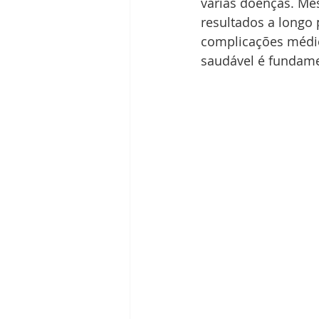
várias doenças. Me
resultados a longo
complicações médic
saudável é fundame