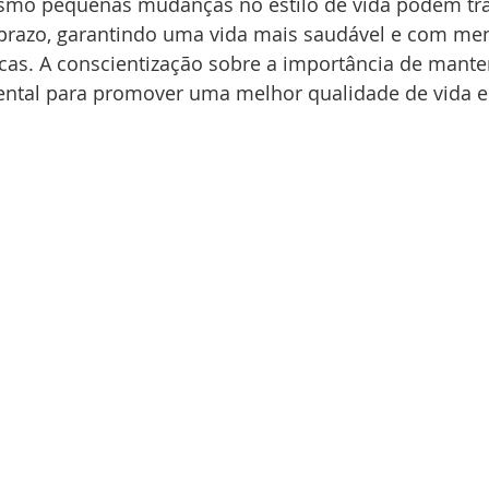
smo pequenas mudanças no estilo de vida podem tra
 prazo, garantindo uma vida mais saudável e com me
as. A conscientização sobre a importância de mante
ntal para promover uma melhor qualidade de vida e