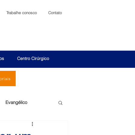
Trabalhe conosco
Contato
os
Centro Cirúrgico
riais
Evangélico
Santa Cruz