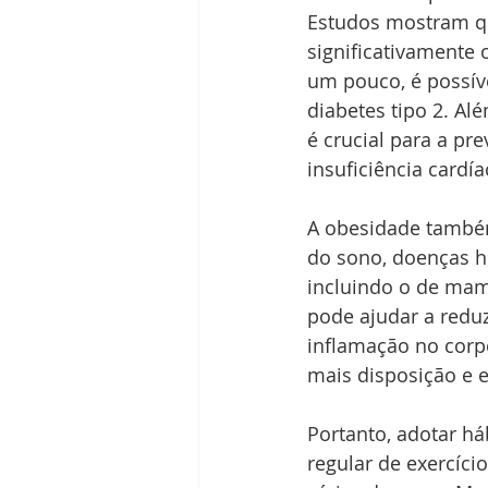
Estudos mostram qu
significativamente 
um pouco, é possíve
diabetes tipo 2. Al
é crucial para a pr
insuficiência cardía
A obesidade também
do sono, doenças he
incluindo o de mam
pode ajudar a reduzi
inflamação no corp
mais disposição e e
Portanto, adotar h
regular de exercíci