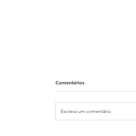
Comentários
Escreva um comentário
Anabolizantes: os riscos que