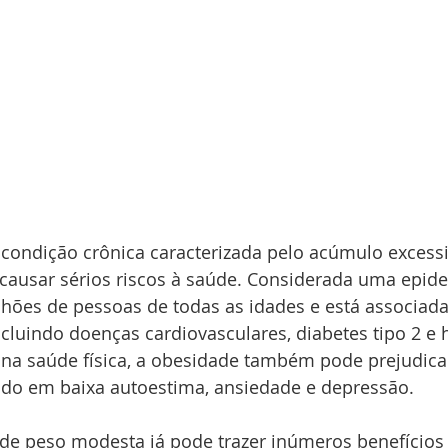
condição crônica caracterizada pelo acúmulo excessi
causar sérios riscos à saúde. Considerada uma epide
hões de pessoas de todas as idades e está associada
cluindo doenças cardiovasculares, diabetes tipo 2 e 
na saúde física, a obesidade também pode prejudica
ndo em baixa autoestima, ansiedade e depressão.
 peso modesta já pode trazer inúmeros benefícios 