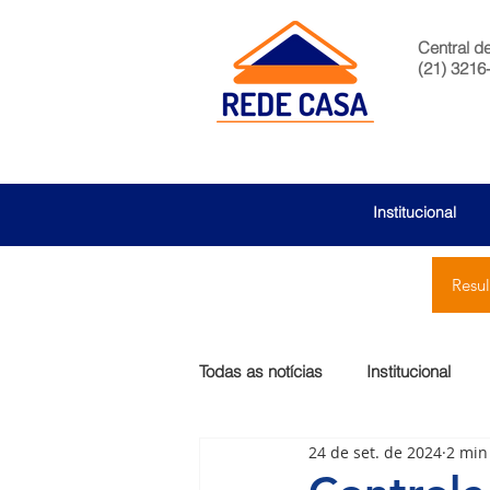
Central d
(21) 3216
Institucional
Resu
Todas as notícias
Institucional
24 de set. de 2024
2 min
São Bernardo
Egas Moniz