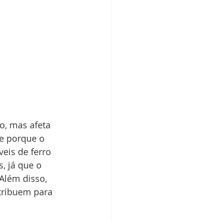
, mas afeta 
e porque o 
eis de ferro 
, já que o 
Além disso, 
ntribuem para 