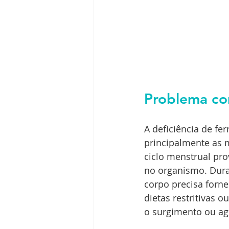
Problema c
A deficiência de f
principalmente as m
ciclo menstrual pro
no organismo. Dura
corpo precisa forne
dietas restritivas 
o surgimento ou a