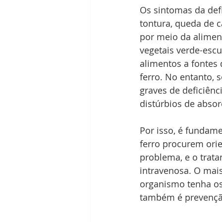
Os sintomas da defi
tontura, queda de c
por meio da aliment
vegetais verde-escu
alimentos a fontes 
ferro. No entanto, 
graves de deficiênc
distúrbios de absor
Por isso, é fundam
ferro procurem ori
problema, e o trata
intravenosa. O mais
organismo tenha os 
também é prevençã