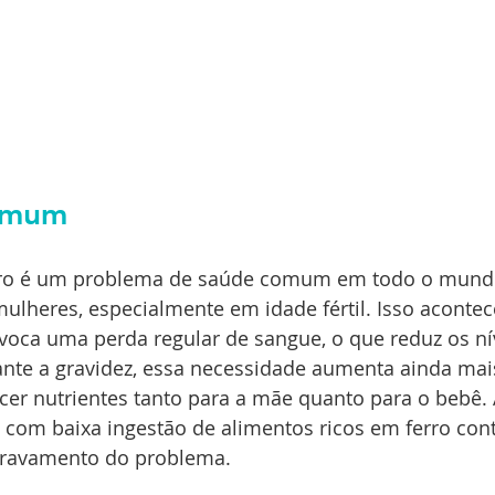
omum
erro é um problema de saúde comum em todo o mundo
ulheres, especialmente em idade fértil. Isso acontec
voca uma perda regular de sangue, o que reduz os nív
nte a gravidez, essa necessidade aumenta ainda mais
cer nutrientes tanto para a mãe quanto para o bebê. 
ou com baixa ingestão de alimentos ricos em ferro co
gravamento do problema.