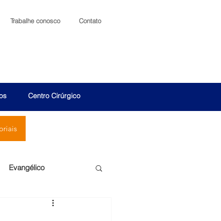
Trabalhe conosco
Contato
os
Centro Cirúrgico
riais
Evangélico
Santa Cruz