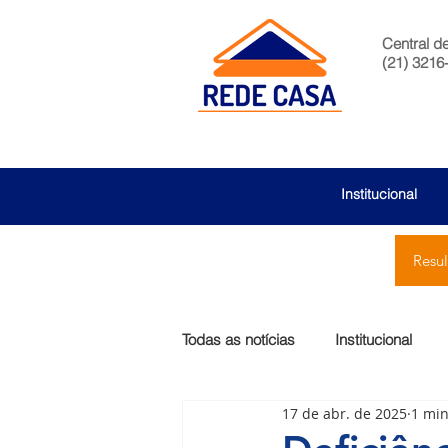
Central d
(21) 3216
Institucional
Resu
Todas as notícias
Institucional
17 de abr. de 2025
1 min
São Bernardo
Egas Moniz