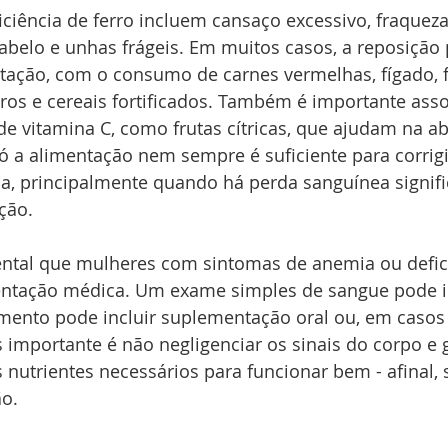
ciência de ferro incluem cansaço excessivo, fraqueza,
abelo e unhas frágeis. Em muitos casos, a reposição p
ação, com o consumo de carnes vermelhas, fígado, fei
ros e cereais fortificados. Também é importante asso
de vitamina C, como frutas cítricas, que ajudam na a
só a alimentação nem sempre é suficiente para corrig
ia, principalmente quando há perda sanguínea signifi
ção.
ental que mulheres com sintomas de anemia ou defic
entação médica. Um exame simples de sangue pode id
mento pode incluir suplementação oral ou, em casos 
 importante é não negligenciar os sinais do corpo e g
nutrientes necessários para funcionar bem - afinal, 
o.