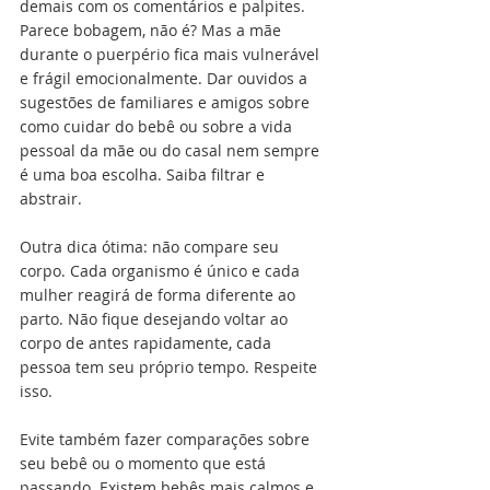
demais com os comentários e palpites. 
Parece bobagem, não é? Mas a mãe 
durante o puerpério fica mais vulnerável 
e frágil emocionalmente. Dar ouvidos a 
sugestões de familiares e amigos sobre 
como cuidar do bebê ou sobre a vida 
pessoal da mãe ou do casal nem sempre 
é uma boa escolha. Saiba filtrar e 
abstrair.
Outra dica ótima: não compare seu 
corpo. Cada organismo é único e cada 
mulher reagirá de forma diferente ao 
parto. Não fique desejando voltar ao 
corpo de antes rapidamente, cada 
pessoa tem seu próprio tempo. Respeite 
isso.
Evite também fazer comparações sobre 
seu bebê ou o momento que está 
passando. Existem bebês mais calmos e 