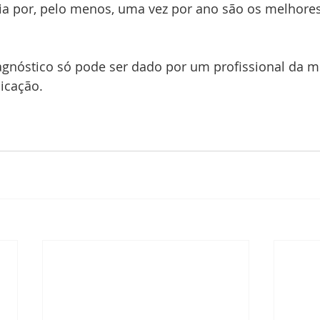
ia por, pelo menos, uma vez por ano são os melhore
gnóstico só pode ser dado por um profissional da me
icação.