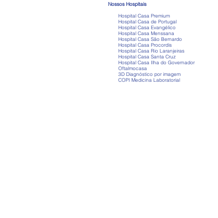
Nossos Hospitais
Hospital Casa Premium
Hospital Casa de Portugal
Hospital Casa Evangélico
Hospital Casa Menssana
Hospital Casa São Bernardo
Hospital Casa Procordis
Hospital Casa Rio Laranjeiras
Hospital Casa Santa Cruz
Hospital Casa Ilha do Governador
Oftalmocasa
3D Diagnóstico por imagem
COPI Medicina Laboratorial