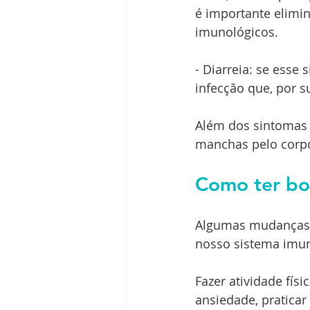
é importante elimin
imunológicos.
- Diarreia: se esse
infecção que, por s
Além dos sintomas 
manchas pelo corpo
Como ter bo
Algumas mudanças d
nosso sistema imun
Fazer atividade físi
ansiedade, praticar