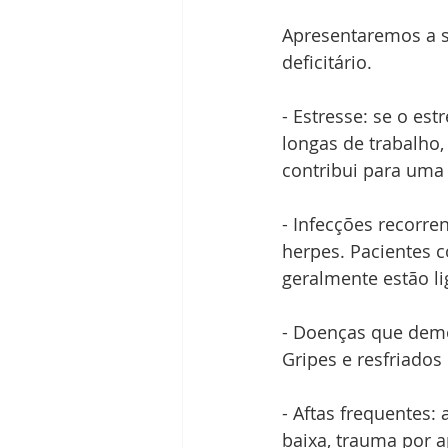
Apresentaremos a s
deficitário.
- Estresse: se o est
longas de trabalho,
contribui para uma
- Infecções recorre
herpes. Pacientes 
geralmente estão l
- Doenças que demo
Gripes e resfriados
- Aftas frequentes:
baixa, trauma por a