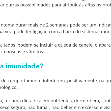
ar outras possibilidades para atribuir às aftas os pr
 sintoma durar mais de 2 semanas pode ser um indicat
ua vez, pode ter ligação com a baixa do sistema imun
citados, podem-se incluir a queda de cabelo, o apar
, náuseas e vômitos.
a imunidade?
e comportamento interferem, positivamente, na qu
ológico.
ca, ter uma dieta rica em nutrientes, dormir bem, cont
 sexo seguro, não fumar, não beber em excesso e visi