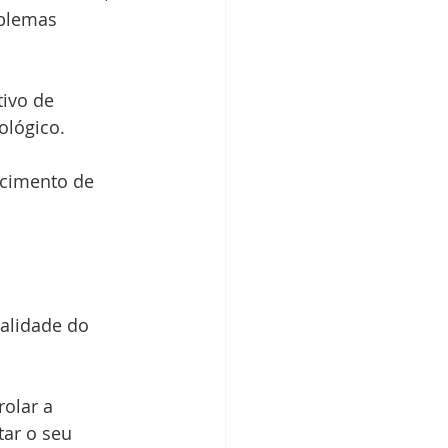
oblemas 
ivo de 
ológico.
ecimento de 
alidade do 
rolar a 
tar o seu 