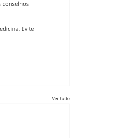
s conselhos 
dicina. Evite 
Ver tudo