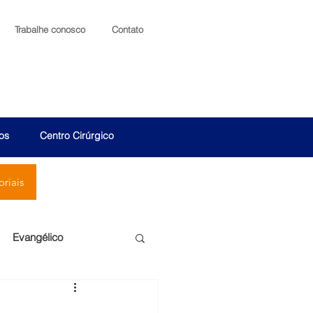
Trabalhe conosco
Contato
os
Centro Cirúrgico
riais
Evangélico
Santa Cruz