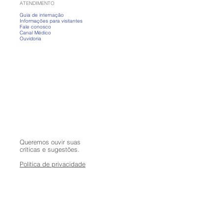
ATENDIMENTO
Guia de internação
Informações para visitantes
Fale conosco
Canal Médico
Ouvidoria
Queremos ouvir suas
críticas e sugestões.
Política de privacidade