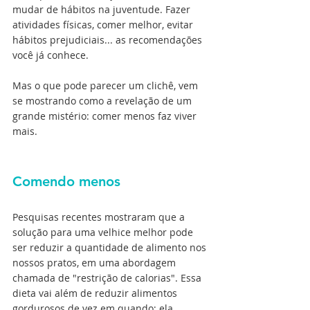
mudar de hábitos na juventude. Fazer 
atividades físicas, comer melhor, evitar 
hábitos prejudiciais... as recomendações 
você já conhece.
Mas o que pode parecer um clichê, vem 
se mostrando como a revelação de um 
grande mistério: comer menos faz viver 
mais.
Comendo menos
Pesquisas recentes mostraram que a 
solução para uma velhice melhor pode 
ser reduzir a quantidade de alimento nos 
nossos pratos, em uma abordagem 
chamada de "restrição de calorias". Essa 
dieta vai além de reduzir alimentos 
gordurosos de vez em quando; ela 