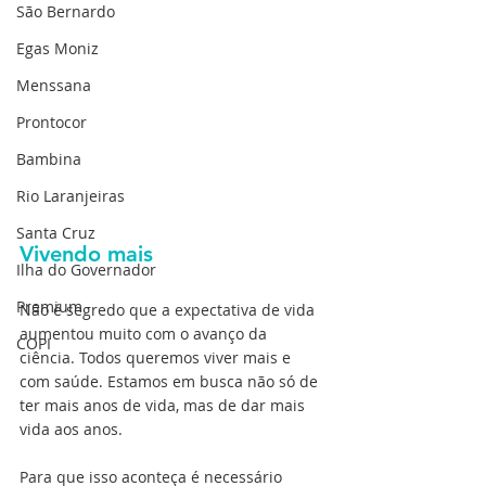
São Bernardo
Egas Moniz
Menssana
Prontocor
Bambina
Rio Laranjeiras
Santa Cruz
Vivendo mais
Ilha do Governador
Premium
Não é segredo que a expectativa de vida 
aumentou muito com o avanço da 
COPI
ciência. Todos queremos viver mais e 
com saúde. Estamos em busca não só de 
ter mais anos de vida, mas de dar mais 
vida aos anos.
Para que isso aconteça é necessário 