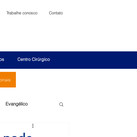
Trabalhe conosco
Contato
os
Centro Cirúrgico
riais
Evangélico
Santa Cruz