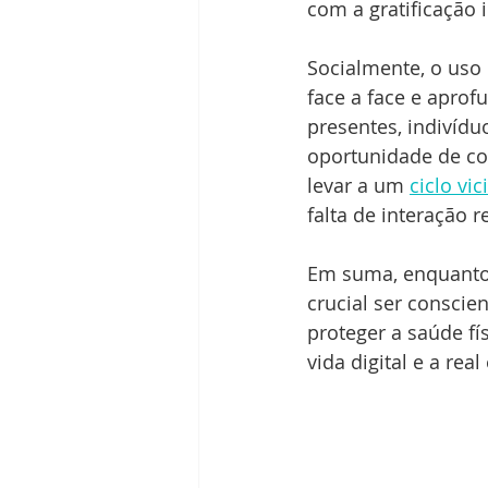
com a gratificação 
Socialmente, o uso 
face a face e apro
presentes, indivíd
oportunidade de co
levar a um 
ciclo vic
falta de interação 
Em suma, enquanto 
crucial ser conscie
proteger a saúde fí
vida digital e a rea