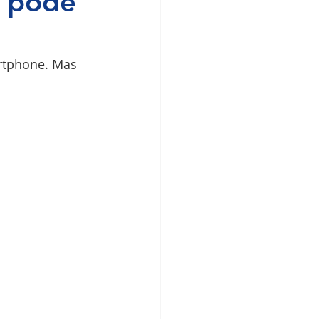
r pode
rtphone. Mas 