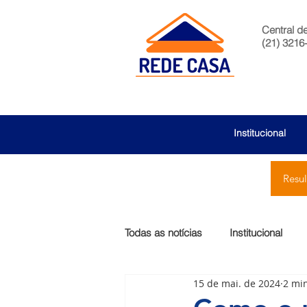
Central d
(21) 3216
Institucional
Resu
Todas as notícias
Institucional
15 de mai. de 2024
2 min
São Bernardo
Egas Moniz