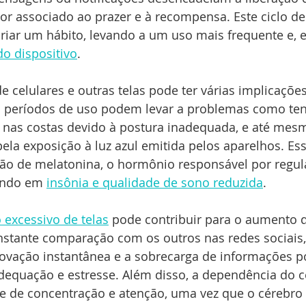
r associado ao prazer e à recompensa. Este ciclo de
iar um hábito, levando a um uso mais frequente e, 
o dispositivo
.
 celulares e outras telas pode ter várias implicações
s períodos de uso podem levar a problemas como ten
 nas costas devido à postura inadequada, e até mesm
la exposição à luz azul emitida pelos aparelhos. Ess
ção de melatonina, o hormônio responsável por regula
tando em 
insônia e qualidade de sono reduzida
.
 excessivo de telas
 pode contribuir para o aumento 
nstante comparação com os outros nas redes sociais,
ovação instantânea e a sobrecarga de informações p
dequação e estresse. Além disso, a dependência do c
de de concentração e atenção, uma vez que o cérebro