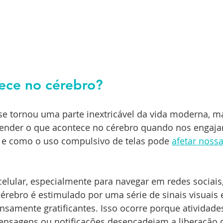
ece no cérebro?
se tornou uma parte inextricável da vida moderna, m
ender o que acontece no cérebro quando nos engaja
s e como o uso compulsivo de telas pode 
afetar nossa
lular, especialmente para navegar em redes sociais,
érebro é estimulado por uma série de sinais visuais e
nsamente gratificantes. Isso ocorre porque atividad
mensagens ou notificações desencadeiam a liberação 