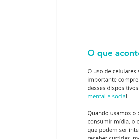
O que acont
O uso de celulares 
importante compre
desses dispositivo
mental e socia
l.
Quando usamos o ce
consumir mídia, o c
que podem ser inte
receber curtidas, 