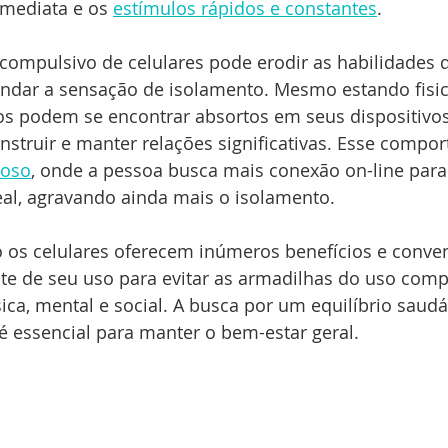
imediata e os 
estímulos rápidos e constantes
.
compulsivo de celulares pode erodir as habilidades d
fundar a sensação de isolamento. Mesmo estando fisi
uos podem se encontrar absortos em seus dispositivos
nstruir e manter relações significativas. Esse compo
ioso
, onde a pessoa busca mais conexão on-line par
real, agravando ainda mais o isolamento.
os celulares oferecem inúmeros benefícios e conveni
nte de seu uso para evitar as armadilhas do uso comp
sica, mental e social. A busca por um equilíbrio saudá
l é essencial para manter o bem-estar geral.