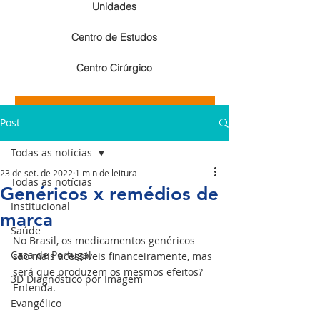
Unidades
Centro de Estudos
Centro Cirúrgico
Resultados de exames de imagem
Post
Resultados de exames laboratoriais
Todas as notícias
23 de set. de 2022
1 min de leitura
Todas as notícias
Genéricos x remédios de
Institucional
marca
Saúde
No Brasil, os medicamentos genéricos 
Casa de Portugal
são mais acessíveis financeiramente, mas 
será que produzem os mesmos efeitos? 
3D Diagnóstico por Imagem
Entenda.
Evangélico