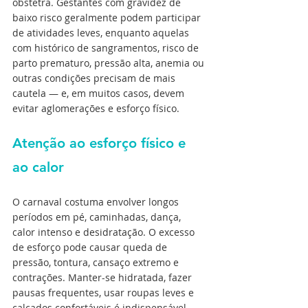
obstetra. Gestantes com gravidez de 
baixo risco geralmente podem participar 
de atividades leves, enquanto aquelas 
com histórico de sangramentos, risco de 
parto prematuro, pressão alta, anemia ou 
outras condições precisam de mais 
cautela — e, em muitos casos, devem 
evitar aglomerações e esforço físico.
Atenção ao esforço físico e 
ao calor
O carnaval costuma envolver longos 
períodos em pé, caminhadas, dança, 
calor intenso e desidratação. O excesso 
de esforço pode causar queda de 
pressão, tontura, cansaço extremo e 
contrações. Manter-se hidratada, fazer 
pausas frequentes, usar roupas leves e 
calçados confortáveis é indispensável.