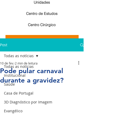
Unidades
Centro de Estudos
Centro Cirúrgico
Resultados de exames de imagem
Post
Resultados de exames laboratoriais
Todas as notícias
10 de fev.
2 min de leitura
Todas as notícias
Pode pular carnaval
Institucional
durante a gravidez?
Saúde
Casa de Portugal
3D Diagnóstico por Imagem
Evangélico