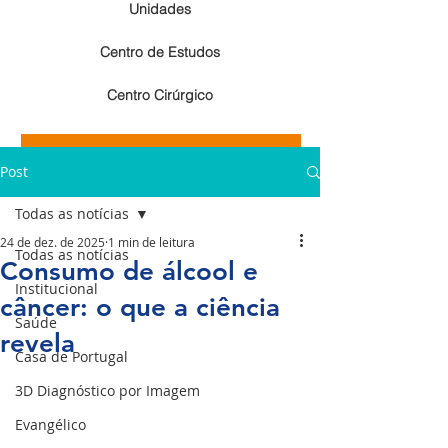
Unidades
Centro de Estudos
Centro Cirúrgico
Resultados de exames de imagem
Post
Resultados de exames laboratoriais
Todas as notícias
24 de dez. de 2025
1 min de leitura
Todas as notícias
Consumo de álcool e
Institucional
câncer: o que a ciência
Saúde
revela
Casa de Portugal
3D Diagnóstico por Imagem
Evangélico