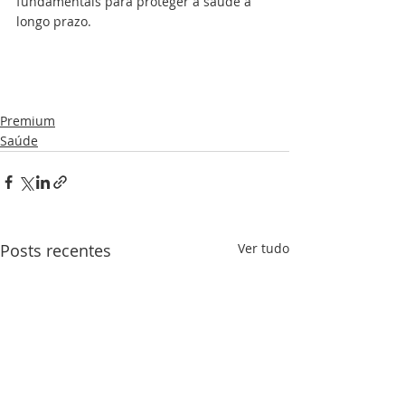
fundamentais para proteger a saúde a 
longo prazo.
Premium
Saúde
Posts recentes
Ver tudo