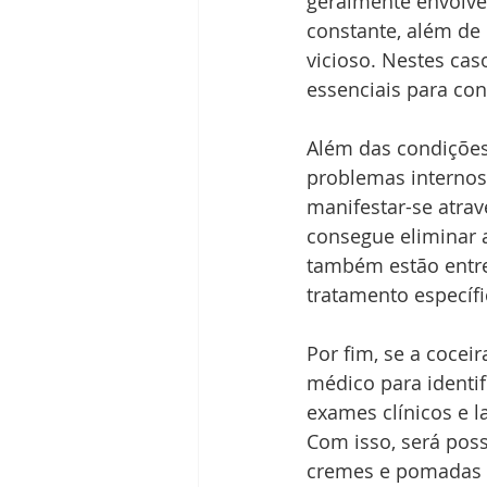
geralmente envolve
constante, além de
vicioso. Nestes ca
essenciais para con
Além das condições
problemas internos
manifestar-se atrav
consegue eliminar
também estão entre
tratamento específi
Por fim, se a coceir
médico para identif
exames clínicos e l
Com isso, será pos
cremes e pomadas t