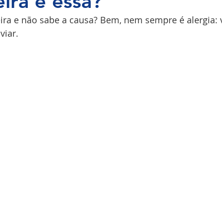
ira é essa?
ira e não sabe a causa? Bem, nem sempre é alergia: 
COPI
viar.