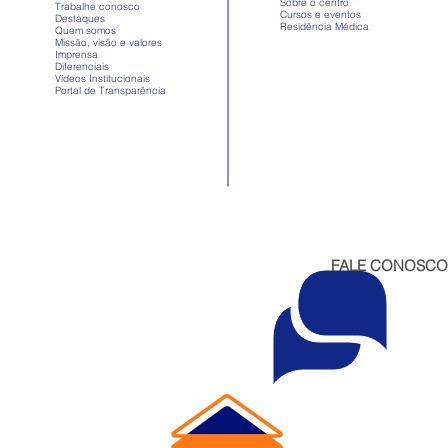
Sobre o centro
Trabalhe conosco
Cursos e eventos
Destaques
Residência Médica
Quem somos
Missão, visão e valores
Imprensa
Diferenciais
Vídeos Institucionais
Portal de Transparência
FALE CONOSCO