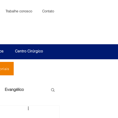
Trabalhe conosco
Contato
os
Centro Cirúrgico
riais
Evangélico
Santa Cruz