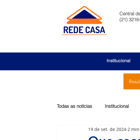
Central d
(21) 3216
Institucional
Resu
Todas as notícias
Institucional
19 de set. de 2024
2 min
São Bernardo
Egas Moniz