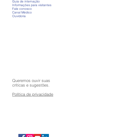
Guia de internação
Informações para visitantes
Fale conosco
Canal Médico
Ouvidoria
Queremos ouvir suas
críticas e sugestões.
Política de privacidade