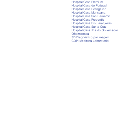
Hospital Casa Premium
Hospital Casa de Portugal
Hospital Casa Evangélico
Hospital Casa Menssana
Hospital Casa São Bernardo
Hospital Casa Procordis
Hospital Casa Rio Laranjeiras
Hospital Casa Santa Cruz
Hospital Casa Ilha do Governador
Oftalmocasa
3D Diagnóstico por imagem
COPI Medicina Laboratorial