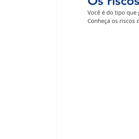
Os risco
Você é do tipo que
Ilha do Governador
Premium
Conheça os riscos 