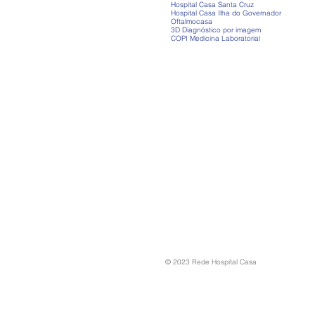
Hospital Casa Santa Cruz
Hospital Casa Ilha do Governador
Oftalmocasa
3D Diagnóstico por imagem
COPI Medicina Laboratorial
© 2023 Rede Hospital Casa