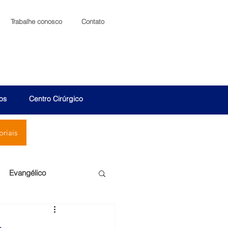
Trabalhe conosco
Contato
os
Centro Cirúrgico
riais
Evangélico
Santa Cruz