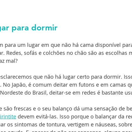
gar para dormir
m para um lugar em que não há cama disponível para
ar. Redes, sofás e colchões no chão são as escolhas 
az mal?
sclarecemos que não há lugar certo para dormir. Isso
ra. No Japão, é comum deitar em futons e em camas q
 Nordeste do Brasil, deitar-se em redes é bastante us
e são frescas e o seu balanço dá uma sensação de b
irintite
 devem evitá-las. Isso porque o balançar da re
ar os sintomas de tontura, vertigem e náuseas, sobr