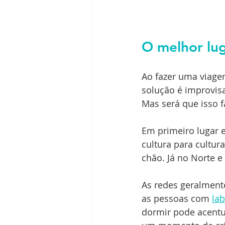
O melhor lu
Ao fazer uma viage
solução é improvis
Mas será que isso f
Em primeiro lugar e
cultura para cultu
chão. Já no Norte e
As redes geralment
as pessoas com 
lab
dormir pode acentu