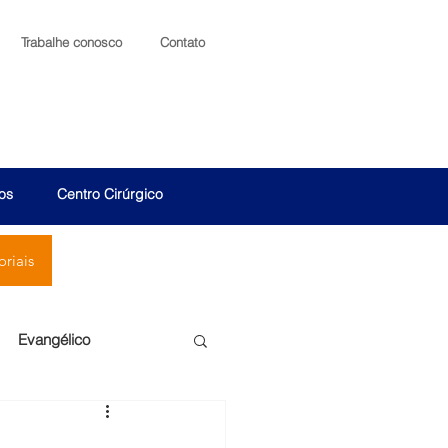
Trabalhe conosco
Contato
os
Centro Cirúrgico
riais
Evangélico
Santa Cruz