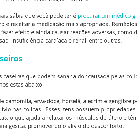
mais sábia que você pode ter é 
procurar um médico gi
ro e receitar a medicação mais apropriada. Remédios
fazer efeito e ainda causar reações adversas, como d
ão, insuficiência cardíaca e renal, entre outras.
seiros
 caseiras que podem sanar a dor causada pelas cólic
mos estas abaixo.
de camomila, erva-doce, hortelã, alecrim e gengibre 
ívio nas cólicas.  Esses itens possuem propriedades 
as, o que ajuda a relaxar os músculos do útero e têm
analgésica, promovendo o alívio do desconforto.