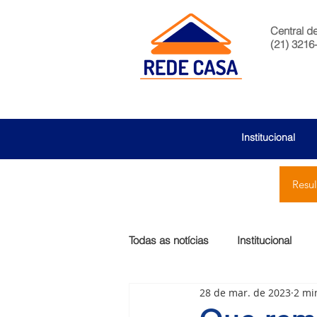
Central d
(21) 3216
Institucional
Resu
Todas as notícias
Institucional
28 de mar. de 2023
2 mi
São Bernardo
Egas Moniz