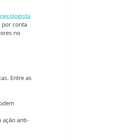
necologista
 por conta 
ores no 
as. Entre as 
podem 
 ação anti-